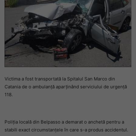
Victima a fost transportată la Spitalul San Marco din
Catania de o ambulanță aparținând serviciului de urgență
118.
Poliția locală din Belpasso a demarat o anchetă pentru a
stabili exact circumstanțele în care s-a produs accidentul.