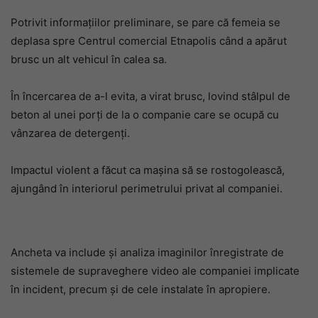
Potrivit informațiilor preliminare, se pare că femeia se
deplasa spre Centrul comercial Etnapolis când a apărut
brusc un alt vehicul în calea sa.
În încercarea de a-l evita, a virat brusc, lovind stâlpul de
beton al unei porți de la o companie care se ocupă cu
vânzarea de detergenți.
Impactul violent a făcut ca mașina să se rostogolească,
ajungând în interiorul perimetrului privat al companiei.
Ancheta va include și analiza imaginilor înregistrate de
sistemele de supraveghere video ale companiei implicate
în incident, precum și de cele instalate în apropiere.