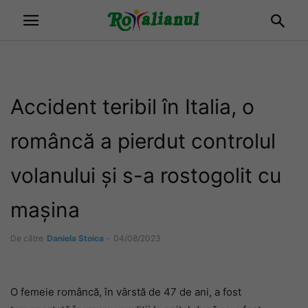
Accident teribil în Italia, o
româncă a pierdut controlul
volanului și s-a rostogolit cu
mașina
De către
Daniela Stoica
-
04/08/2023
O femeie româncă, în vârstă de 47 de ani, a fost