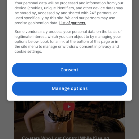
Your personal data will be processed and information from your
device (cookies, unique identifiers, and other device data) may
be stored by, accessed by and shared with 242 partners, or
used specifically by this site. We and our partners may use
precise geolocation data.
List of partners.
Some vendors may process your personal data on the basis of
legitimate interest, which you can object to by managing your
options below. Look for a link at the bottom of this page or in
the site menu to manage or withdraw consent in privacy and
cookie settings.
Consent
Manage options