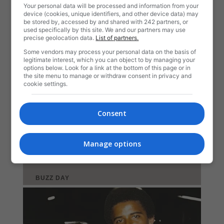
Your personal data will be processed and information from your
device (cookies, unique identifiers, and other device data) may
be stored by, accessed by and shared with 242 partners, or
used specifically by this site. We and our partners may use
precise geolocation data.
List of partners.
Some vendors may process your personal data on the basis of
legitimate interest, which you can object to by managing your
options below. Look for a link at the bottom of this page or in
the site menu to manage or withdraw consent in privacy and
cookie settings.
Consent
Manage options