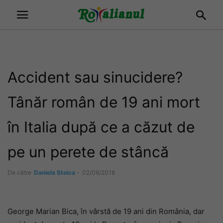
Accident sau sinucidere?
Tânăr român de 19 ani mort
în Italia după ce a căzut de
pe un perete de stâncă
De către
Daniela Stoica
-
02/06/2018
George Marian Bica, în vârstă de 19 ani din România, dar