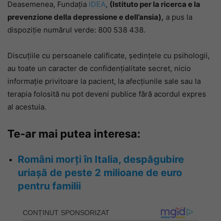
Deasemenea, Fundația
IDEA
,
(Istituto per la ricerca e la
prevenzione della depressione e dell’ansia),
a pus la
dispoziție numărul verde: 800 538 438.
Discuțiile cu persoanele calificate, ședințele cu psihologii,
au toate un caracter de confidențialitate secret, nicio
informație privitoare la pacient, la afecțiunile sale sau la
terapia folosită nu pot deveni publice fără acordul expres
al acestuia.
Te-ar mai putea interesa:
Români morți în Italia, despăgubire
uriașă de peste 2 milioane de euro
pentru familii