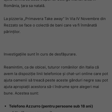
România, țara sa natală.
La pizzeria „Primavera Take away” în Via IV Novembre din
Rezzato se face o colectă de bani care va fi înmânată
părinților.
Investigațiile sunt în curs de desfășurare.
Reamintim, ca de obicei, tuturor românilor din Italia că
avem la dispoziție linii telefonice și chat-uri online care pot
ajuta oamenii să treacă peste aceste gânduri negre sau pot
ajuta apropiații acestora să-i îndrume spre alegeri mai
bune. Acestea sunt:
Telefono Azzurro (pentru persoane sub 18 ani)