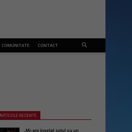
COMUNITATE
CONTACT
ARTICOLE RECENTE
„Mi-am înșelat soțul cu un