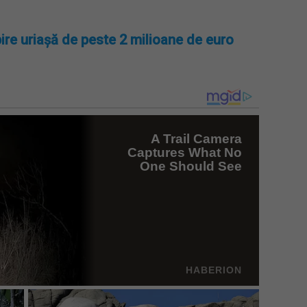
ire uriașă de peste 2 milioane de euro