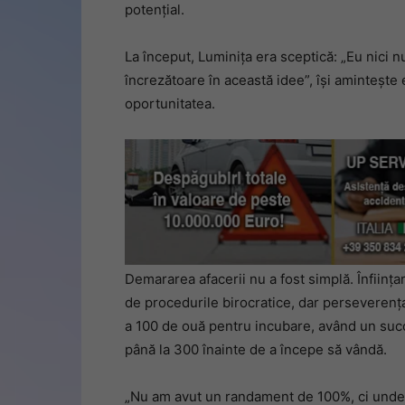
potențial.
La început, Luminița era sceptică: „Eu nici 
încrezătoare în această idee”, își amintește
oportunitatea.
Demararea afacerii nu a fost simplă. Înființa
de procedurile birocratice, dar perseverența
a 100 de ouă pentru incubare, având un succ
până la 300 înainte de a începe să vândă.
„Nu am avut un randament de 100%, ci undev