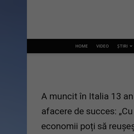
HOME
VIDEO
ȘTIRI
A muncit în Italia 13 ani
afacere de succes: „Cu
economii poți să reușeș