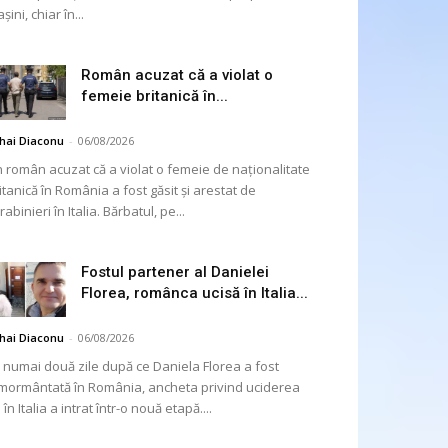
șini, chiar în...
Român acuzat că a violat o
femeie britanică în...
hai Diaconu
-
06/08/2026
 român acuzat că a violat o femeie de naționalitate
itanică în România a fost găsit și arestat de
rabinieri în Italia. Bărbatul, pe...
Fostul partener al Danielei
Florea, românca ucisă în Italia...
hai Diaconu
-
06/08/2026
 numai două zile după ce Daniela Florea a fost
mormântată în România, ancheta privind uciderea
 în Italia a intrat într-o nouă etapă....