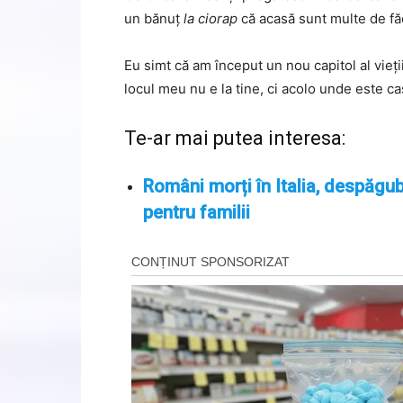
un bănuț
la ciorap
că acasă sunt multe de fă
Eu simt că am început un nou capitol al vieții
locul meu nu e la tine, ci acolo unde este c
Te-ar mai putea interesa:
Români morți în Italia, despăgub
pentru familii