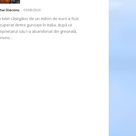
hai Diaconu
-
05/08/2026
 bilet câștigător de un milion de euro a fost
cuperat dintre gunoaie în Italia, după ce
oprietarul său l-a abandonat din greșeală,
nvins...