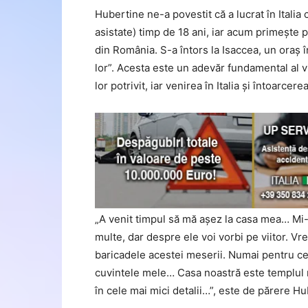
Hubertine ne-a povestit că a lucrat în Italia c
asistate) timp de 18 ani, iar acum primește pen
din România. S-a întors la Isaccea, un oraș î
lor”. Acesta este un adevăr fundamental al v
lor potrivit, iar venirea în Italia și întoarc
„A venit timpul să mă așez la casa mea… Mi-
multe, dar despre ele voi vorbi pe viitor. V
baricadele acestei meserii. Numai pentru ce
cuvintele mele… Casa noastră este templul n
în cele mai mici detalii…”, este de părere Hu