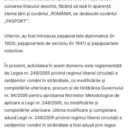
culoarea liliacului deschis, făcând să iasă în aparență
stema țării și cuvântul „ROMÂNIA’, iar dedesubt cuvântul
„PASPORT”’.
Ulterior, au fost introduse paşapoartele diplomatice (în
1920), paşapoartele de serviciu (în 1941) şi paşapoartele
colective.
În prezent, activitatea în acest domeniu este reglementată
de Legea nr. 248/2005 privind regimul liberei circulații a
cetățenilor români în străinătate, cu modificările și
completările ulterioare, precum și de Hotărârea Guvernului
nr. 94/2006 pentru aprobarea Normelor Metodologice de
aplicare a Legii nr. 248/2005, cu modificările și
completările ulterioare. Ultima modificare și completare
adusă Legii nr. 248/2005 privind regimul liberei circulații a
cetățenilor români în străinătate a fost adusă prin legea