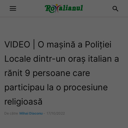
VIDEO | O mașină a Poliției
Locale dintr-un oraș italian a
rănit 9 persoane care
participau la o procesiune
religioasă
De către
Mihai Diaconu
-
17/10/2022