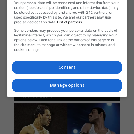
Your personal data will be processed and information from your
device (cookies, unique identifiers, and other device data) may
be stored by, accessed by and shared with 242 partners, or
used specifically by this site. We and our partners may use
precise geolocation data.
List of partners.
Some vendors may process your personal data on the basis of
legitimate interest, which you can object to by managing your
options below. Look for a link at the bottom of this page or in
the site menu to manage or withdraw consent in privacy and
cookie settings.
Consent
Manage options