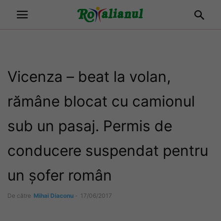
Vicenza – beat la volan,
rămâne blocat cu camionul
sub un pasaj. Permis de
conducere suspendat pentru
un șofer român
De către
Mihai Diaconu
-
17/06/2017