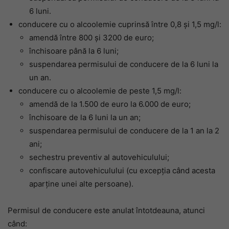
6 luni.
conducere cu o alcoolemie cuprinsă între 0,8 și 1,5 mg/l:
amendă între 800 și 3200 de euro;
închisoare până la 6 luni;
suspendarea permisului de conducere de la 6 luni la
un an.
conducere cu o alcoolemie de peste 1,5 mg/l:
amendă de la 1.500 de euro la 6.000 de euro;
închisoare de la 6 luni la un an;
suspendarea permisului de conducere de la 1 an la 2
ani;
sechestru preventiv al autovehiculului;
confiscare autovehiculului (cu excepția când acesta
aparține unei alte persoane).
Permisul de conducere este anulat întotdeauna, atunci
când: