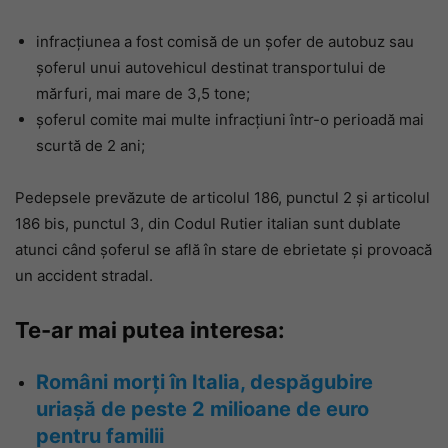
infracțiunea a fost comisă de un șofer de autobuz sau
șoferul unui autovehicul destinat transportului de
mărfuri, mai mare de 3,5 tone;
șoferul comite mai multe infracțiuni într-o perioadă mai
scurtă de 2 ani;
Pedepsele prevăzute de articolul 186, punctul 2 și articolul
186 bis, punctul 3, din Codul Rutier italian sunt dublate
atunci când șoferul se află în stare de ebrietate și provoacă
un accident stradal.
Te-ar mai putea interesa:
Români morți în Italia, despăgubire
uriașă de peste 2 milioane de euro
pentru familii