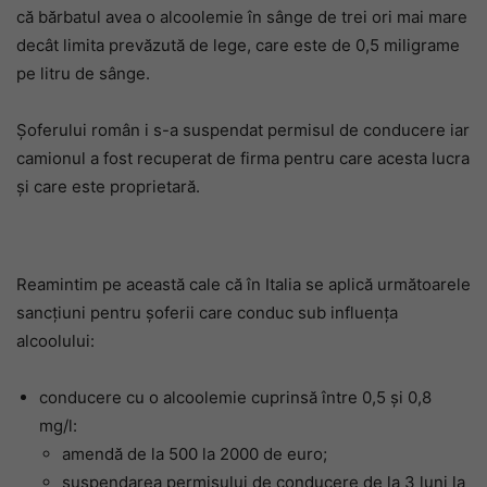
că bărbatul avea o alcoolemie în sânge de trei ori mai mare
decât limita prevăzută de lege, care este de 0,5 miligrame
pe litru de sânge.
Șoferului român i s-a suspendat permisul de conducere iar
camionul a fost recuperat de firma pentru care acesta lucra
și care este proprietară.
Reamintim pe această cale că în Italia se aplică următoarele
sancțiuni pentru șoferii care conduc sub influența
alcoolului:
conducere cu o alcoolemie cuprinsă între 0,5 și 0,8
mg/l:
amendă de la 500 la 2000 de euro;
suspendarea permisului de conducere de la 3 luni la