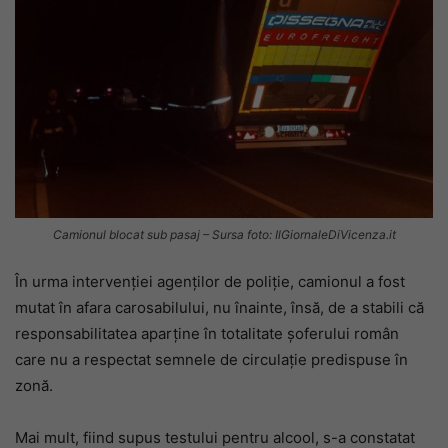
Camionul blocat sub pasaj – Sursa foto: IlGiornaleDiVicenza.it
În urma intervenției agenților de poliție, camionul a fost
mutat în afara carosabilului, nu înainte, însă, de a stabili că
responsabilitatea aparține în totalitate șoferului român
care nu a respectat semnele de circulație predispuse în
zonă.
Mai mult, fiind supus testului pentru alcool, s-a constatat