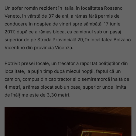
Un șofer român rezident în Italia, în localitatea Rossano
Veneto, în vârstă de 37 de ani, a rămas fără permis de
conducere în noaptea de vineri spre sâmbătă, 17 iunie
2017, după ce a rămas blocat cu camionul sub un pasaj
superior de pe Strada Provincială 29, în localitatea Bolzano
Vicentino din provincia Vicenza.
Potrivit presei locale, un trecător a raportat polițiștilor din
localitate, la puțin timp după miezul nopții, faptul că un
camion, compus din cap tractor și o semiremorcă înaltă de
4 metri, a rămas blocat sub un pasaj superior unde limita
de înălțime este de 3,30 metri.