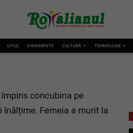
UTILE
EVENIMENTE
CULTURĂ
TEHNOLOGIE
Rotalianul
–
a împins concubina pe
i înălțime. Femeia a murit la
Revista