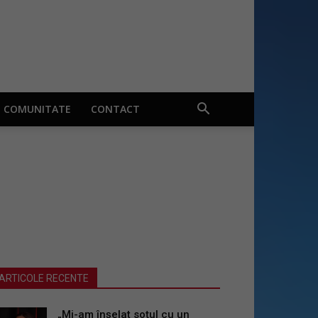
COMUNITATE
CONTACT
ARTICOLE RECENTE
„Mi-am înșelat soțul cu un