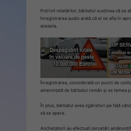
Potrivit relatărilor, bărbatul susținea că se 
înregistrarea audio arată că el se afla în apr
aceasta.
Înregistrarea, considerată un punct de cotit
amenințată de bărbatul român și se temea pe
În plus, bărbatul avea zgârieturi pe față când
să se apere.
Anchetatorii au efectuat cercetări amănunțit