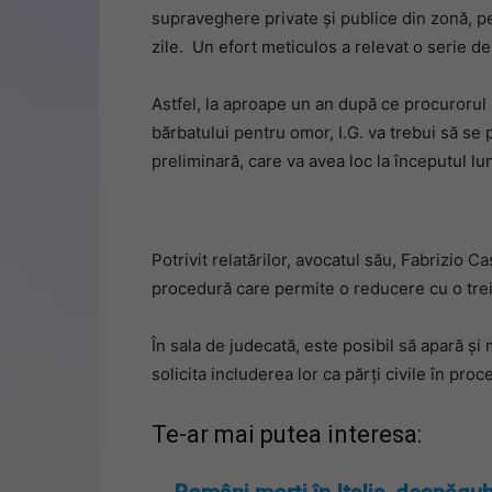
supraveghere private și publice din zonă, pe
zile. Un efort meticulos a relevat o serie de 
Astfel, la aproape un an după ce procurorul 
bărbatului pentru omor, I.G. va trebui să se 
preliminară, care va avea loc la începutul lun
Potrivit relatărilor, avocatul său, Fabrizio C
procedură care permite o reducere cu o tr
În sala de judecată, este posibil să apară și m
solicita includerea lor ca părți civile în pro
Te-ar mai putea interesa: