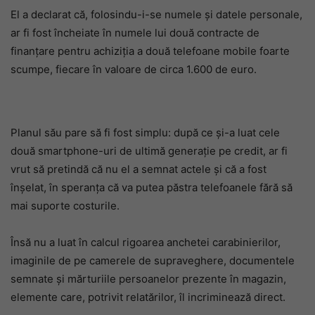
El a declarat că, folosindu-i-se numele și datele personale,
ar fi fost încheiate în numele lui două contracte de
finanțare pentru achiziția a două telefoane mobile foarte
scumpe, fiecare în valoare de circa 1.600 de euro.
Planul său pare să fi fost simplu: după ce și-a luat cele
două smartphone-uri de ultimă generație pe credit, ar fi
vrut să pretindă că nu el a semnat actele și că a fost
înșelat, în speranța că va putea păstra telefoanele fără să
mai suporte costurile.
Însă nu a luat în calcul rigoarea anchetei carabinierilor,
imaginile de pe camerele de supraveghere, documentele
semnate și mărturiile persoanelor prezente în magazin,
elemente care, potrivit relatărilor, îl incriminează direct.