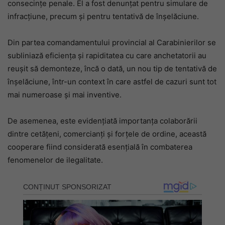
consecințe penale. El a fost denunțat pentru simulare de
infracțiune, precum și pentru tentativă de înșelăciune.
Din partea comandamentului provincial al Carabinierilor se
subliniază eficiența și rapiditatea cu care anchetatorii au
reușit să demonteze, încă o dată, un nou tip de tentativă de
înșelăciune, într-un context în care astfel de cazuri sunt tot
mai numeroase și mai inventive.
De asemenea, este evidențiată importanța colaborării
dintre cetățeni, comercianți și forțele de ordine, această
cooperare fiind considerată esențială în combaterea
fenomenelor de ilegalitate.