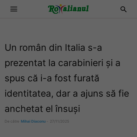
Un român din Italia s-a
prezentat la carabinieri și a
spus că i-a fost furată
identitatea, dar a ajuns să fie
anchetat el însuși
De către
Mihai Diaconu
-
27/11/2025