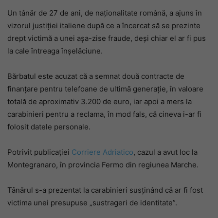
Un tânăr de 27 de ani, de naționalitate română, a ajuns în
vizorul justiției italiene după ce a încercat să se prezinte
drept victimă a unei așa-zise fraude, deși chiar el ar fi pus
la cale întreaga înșelăciune.
Bărbatul este acuzat că a semnat două contracte de
finanțare pentru telefoane de ultimă generație, în valoare
totală de aproximativ 3.200 de euro, iar apoi a mers la
carabinieri pentru a reclama, în mod fals, că cineva i-ar fi
folosit datele personale.
Potrivit publicației
Corriere Adriatico
, cazul a avut loc la
Montegranaro, în provincia Fermo din regiunea Marche.
Tânărul s-a prezentat la carabinieri susținând că ar fi fost
victima unei presupuse „sustrageri de identitate”.