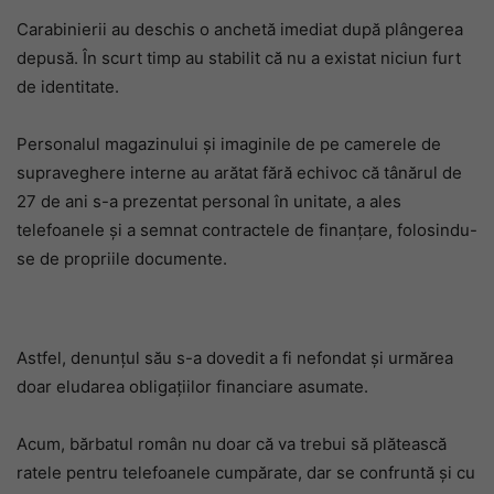
Carabinierii au deschis o anchetă imediat după plângerea
depusă. În scurt timp au stabilit că nu a existat niciun furt
de identitate.
Personalul magazinului și imaginile de pe camerele de
supraveghere interne au arătat fără echivoc că tânărul de
27 de ani s-a prezentat personal în unitate, a ales
telefoanele și a semnat contractele de finanțare, folosindu-
se de propriile documente.
Astfel, denunțul său s-a dovedit a fi nefondat și urmărea
doar eludarea obligațiilor financiare asumate.
Acum, bărbatul român nu doar că va trebui să plătească
ratele pentru telefoanele cumpărate, dar se confruntă și cu