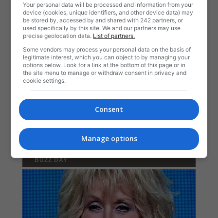
Your personal data will be processed and information from your
device (cookies, unique identifiers, and other device data) may
be stored by, accessed by and shared with 242 partners, or
used specifically by this site. We and our partners may use
precise geolocation data.
List of partners.
Some vendors may process your personal data on the basis of
legitimate interest, which you can object to by managing your
options below. Look for a link at the bottom of this page or in
the site menu to manage or withdraw consent in privacy and
cookie settings.
Consent
Manage options