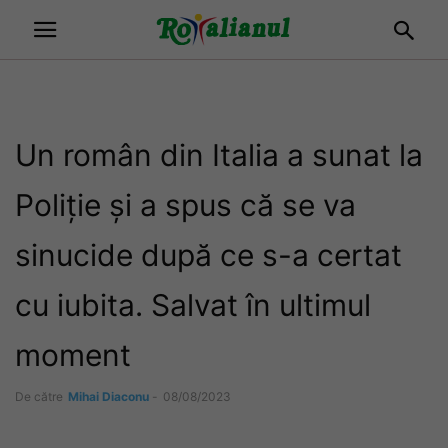
Un român din Italia a sunat la
Poliție și a spus că se va
sinucide după ce s-a certat
cu iubita. Salvat în ultimul
moment
De către
Mihai Diaconu
-
08/08/2023