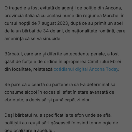
O tragedie a fost evitată de agenții de poliție din Ancona,
provincia italiană cu același nume din regiunea Marche, în
cursul nopții de 7 august 2023, după ce au primit un apel
de la un bărbat de 34 de ani, de naționalitate română, care
amenința că se va sinucide.
Bărbatul, care are și diferite antecedente penale, a fost
găsit de forțele de ordine în apropierea Cimitirului Ebrei
din localitate, relatează
cotidianul digital Ancona Today
.
Se pare că o ceartă cu partenera sa l-a determinat să
consume alcool în exces și, aflat în stare avansată de
ebrietate, a decis să-și pună capăt zilelor.
Deși bărbatul nu a specificat la telefon unde se află,
polițiștii au reușit să-l găsească folosind tehnologie de
geolocalizare a apelului.