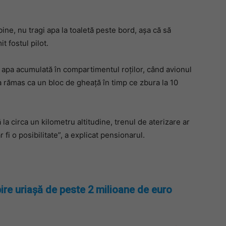
ine, nu tragi apa la toaletă peste bord, așa că să
t fostul pilot.
 apa acumulată în compartimentul roților, când avionul
 a rămas ca un bloc de gheață în timp ce zbura la 10
la circa un kilometru altitudine, trenul de aterizare ar
r fi o posibilitate”, a explicat pensionarul.
ire uriașă de peste 2 milioane de euro