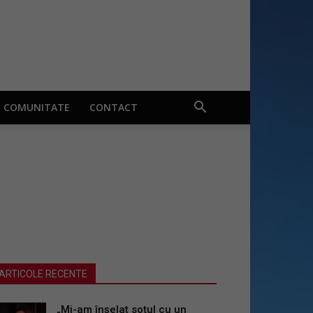
COMUNITATE
CONTACT
ARTICOLE RECENTE
„Mi-am înșelat soțul cu un