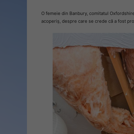
O femeie din Banbury, comitatul Oxfordshire
acoperiș, despre care se crede că a fost pr