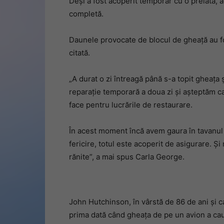
Deși a fost acoperit temporar cu o prelată, 
completă.
Daunele provocate de blocul de gheață au fos
citată.
„A durat o zi întreagă până s-a topit gheața 
reparație temporară a doua zi și așteptăm c
face pentru lucrările de restaurare.
În acest moment încă avem gaura în tavanul in
fericire, totul este acoperit de asigurare. Ș
rănite”, a mai spus Carla George.
John Hutchinson, în vârstă de 86 de ani și ca
prima dată când gheața de pe un avion a ca