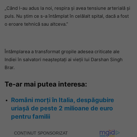
„Când l-au adus la noi, respira și avea tensiune arterială și
puls. Nu știm ce s-a întâmplat în celălalt spital, dacă a fost
o eroare tehnică sau altceva.”
Întâmplarea a transformat gropile adesea criticate ale
Indiei în salvatori neașteptați ai vieții lui Darshan Singh
Brar.
Te-ar mai putea interesa:
Români morți în Italia, despăgubire
uriașă de peste 2 milioane de euro
pentru familii