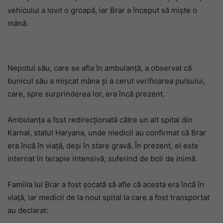
vehiculul a lovit o groapă, iar Brar a început să miște o
mână.
Nepotul său, care se afla în ambulanță, a observat că
bunicul său a mișcat mâna și a cerut verificarea pulsului,
care, spre surprinderea lor, era încă prezent.
Ambulanța a fost redirecționată către un alt spital din
Karnal, statul Haryana, unde medicii au confirmat că Brar
era încă în viață, deși în stare gravă. În prezent, el este
internat în terapie intensivă, suferind de boli de inimă.
Familia lui Brar a fost șocată să afle că acesta era încă în
viață, iar medicii de la noul spital la care a fost transportat
au declarat: