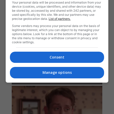
Your personal data will be processed and information from your
device (cookies, unique identifiers, and other device data) may
be stored by, accessed by and shared with 242 partners, or
used specifically by this site. We and our partners may use
precise geolocation data.
List of partners.
Some vendors may process your personal data on the basis of
legitimate interest, which you can object to by managing your
options below. Look for a link at the bottom of this page or in
the site menu to manage or withdraw consent in privacy and
cookie settings.
Consent
Manage options