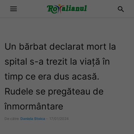
Un bărbat declarat mort la
spital s-a trezit la viață în
timp ce era dus acasă.
Rudele se pregăteau de
înmormântare
De către
Daniela Stoica
-
17/01/2024