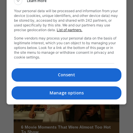
Learn more
Your personal data will be processed and information from your
device (cookies, unique identifiers, and other device data) may
be stored by, accessed by and shared with 242 partners, or
used specifically by this site. We and our partners may use
precise geolocation data.
List of partners.
Some vendors may process your personal data on the basis of
legitimate interest, which you can object to by managing your
options below. Look for a link at the bottom of this page or in
the site menu to manage or withdraw consent in privacy and
cookie settings.
Consent
Manage options