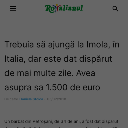
Trebuia să ajungă la Imola, în
Italia, dar este dat dispărut
de mai multe zile. Avea
asupra sa 1.500 de euro
De către
Daniela Stoica
-
05/02/2018
Un bărbat din Petroşani, de 34 de ani, a fost dat dispărut