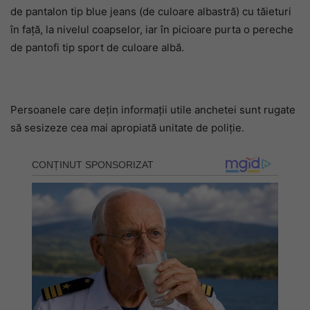
de pantalon tip blue jeans (de culoare albastră) cu tăieturi
în faţă, la nivelul coapselor, iar în picioare purta o pereche
de pantofi tip sport de culoare albă.
Persoanele care deţin informaţii utile anchetei sunt rugate
să sesizeze cea mai apropiată unitate de poliţie.