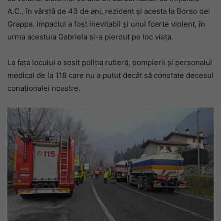
A.C., în vârstă de 43 de ani, rezident și acesta la Borso del
Grappa. Impactul a fost inevitabil și unul foarte violent, în
urma acestuia Gabriela și-a pierdut pe loc viața.
La fața locului a sosit poliția rutieră, pompierii și personalul
medical de la 118 care nu a putut decât să constate decesul
conaționalei noastre.