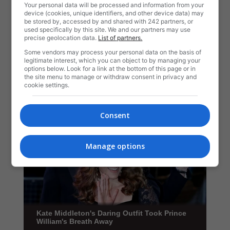
Your personal data will be processed and information from your
device (cookies, unique identifiers, and other device data) may
be stored by, accessed by and shared with 242 partners, or
used specifically by this site. We and our partners may use
precise geolocation data.
List of partners.
Some vendors may process your personal data on the basis of
legitimate interest, which you can object to by managing your
options below. Look for a link at the bottom of this page or in
the site menu to manage or withdraw consent in privacy and
cookie settings.
Consent
Manage options