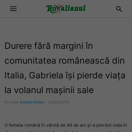
Durere fără margini în
comunitatea românească din
Italia, Gabriela își pierde viața
la volanul mașinii sale
De către
Daniela Stoica
-
04/03/2019
O femeie română în vârstă de 46 de ani și-a pierdut viața în