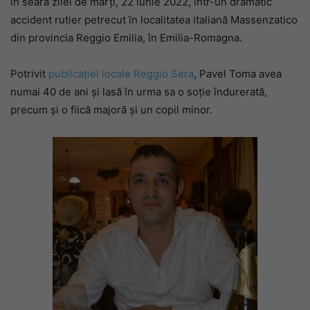
în seara zilei de marți, 22 iunie 2022, într-un dramatic
accident rutier petrecut în localitatea italiană Massenzatico
din provincia Reggio Emilia, în Emilia-Romagna.
Potrivit
publicației locale Reggio Sera
, Pavel Toma avea
numai 40 de ani și lasă în urma sa o soție îndurerată,
precum și o fiică majoră și un copil minor.