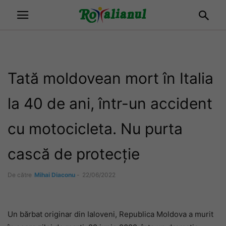
Tată moldovean mort în Italia
la 40 de ani, într-un accident
cu motocicleta. Nu purta
cască de protecție
De către
Mihai Diaconu
-
22/06/2022
Un bărbat originar din Ialoveni, Republica Moldova a murit