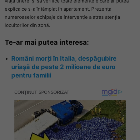
viața tinerei și să verifice toate elementele care ar putea
explica ce s-a întâmplat în apartament. Prezența
numeroaselor echipaje de intervenție a atras atenția
locuitorilor din zonă.
Te-ar mai putea interesa:
Români morți în Italia, despăgubire
uriașă de peste 2 milioane de euro
pentru familii