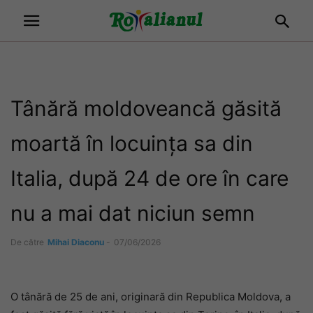
Tânără moldoveancă găsită
moartă în locuința sa din
Italia, după 24 de ore în care
nu a mai dat niciun semn
De către
Mihai Diaconu
-
07/06/2026
O tânără de 25 de ani, originară din Republica Moldova, a