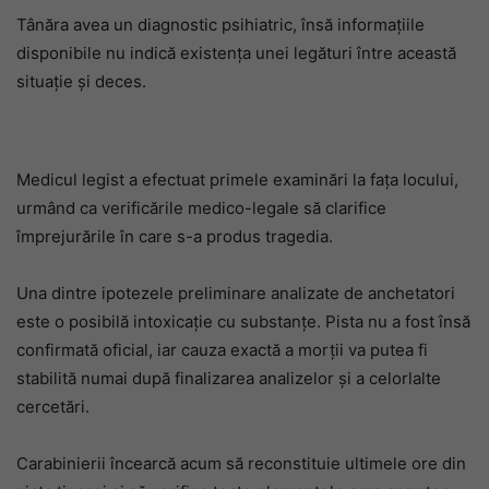
Tânăra avea un diagnostic psihiatric, însă informațiile
disponibile nu indică existența unei legături între această
situație și deces.
Medicul legist a efectuat primele examinări la fața locului,
urmând ca verificările medico-legale să clarifice
împrejurările în care s-a produs tragedia.
Una dintre ipotezele preliminare analizate de anchetatori
este o posibilă intoxicație cu substanțe. Pista nu a fost însă
confirmată oficial, iar cauza exactă a morții va putea fi
stabilită numai după finalizarea analizelor și a celorlalte
cercetări.
Carabinierii încearcă acum să reconstituie ultimele ore din