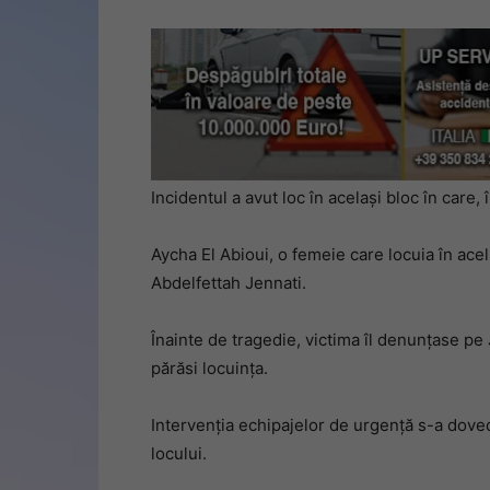
Incidentul a avut loc în același bloc în care
Aycha El Abioui, o femeie care locuia în acel 
Abdelfettah Jennati.
Înainte de tragedie, victima îl denunțase pe 
părăsi locuința.
Intervenția echipajelor de urgență s-a dovedi
locului.