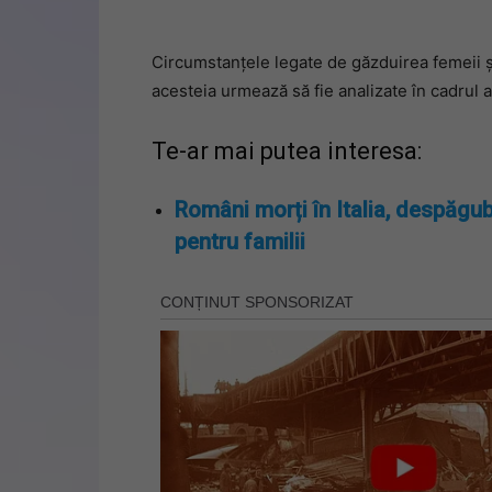
Circumstanțele legate de găzduirea femeii și
acesteia urmează să fie analizate în cadrul a
Te-ar mai putea interesa:
Români morți în Italia, despăgub
pentru familii