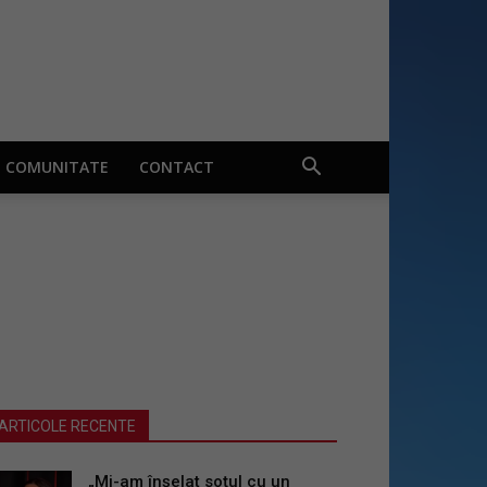
COMUNITATE
CONTACT
ARTICOLE RECENTE
„Mi-am înșelat soțul cu un