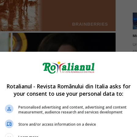
Mi
Un
co
do
Rotalianul - Revista Românului din Italia asks for
your consent to use your personal data to:
Mi
Ro
Personalised advertising and content, advertising and content
measurement, audience research and services development
în
fă
Store and/or access information on a device