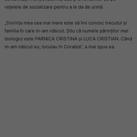
rețelele de socializare pentru a le da de urmă.
„Dorința mea cea mai mare este să îmi cunosc trecutul și
familia în care m-am născut. Știu că numele părinților mei
biologici este PARNICA CRISTINA și LUCA CRISTIAN. Când
m-am născut eu, locuiau în Corabia”, a mai spus ea.