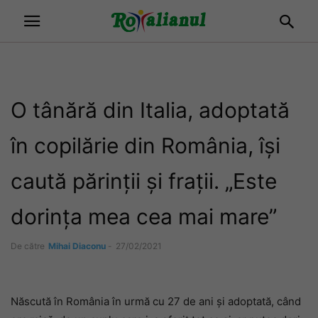
O tânără din Italia, adoptată
în copilărie din România, își
caută părinții și frații. „Este
dorința mea cea mai mare”
De către
Mihai Diaconu
-
27/02/2021
Născută în România în urmă cu 27 de ani și adoptată, când