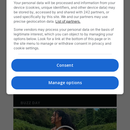
Your personal data will be processed and information from your
device (cookies, unique identifiers, and other device data) may
be stored by, accessed by and shared with 242 partners, or
used specifically by this site. We and our partners may use
precise geolocation data.
List of partners.
Some vendors may process your personal data on the basis of
legitimate interest, which you can object to by managing your
options below. Look for a link at the bottom of this page or in
the site menu to manage or withdraw consent in privacy and
cookie settings.
Consent
Manage options