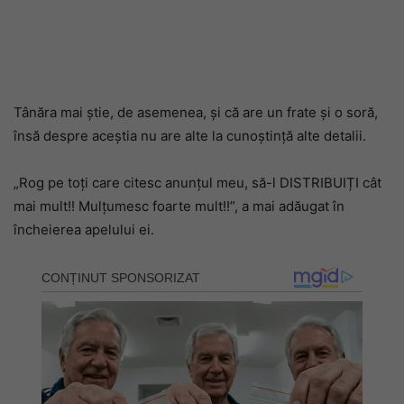
Tânăra mai știe, de asemenea, și că are un frate și o soră,
însă despre aceștia nu are alte la cunoștință alte detalii.
„Rog pe toți care citesc anunțul meu, să-l DISTRIBUIȚI cât
mai mult!! Mulțumesc foarte mult!!”, a mai adăugat în
încheierea apelului ei.