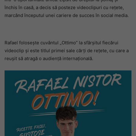
închis în casă, a decis să posteze videoclipuri cu rețete,
marcând începutul unei cariere de succes în social media.
Rafael folosește cuvântul „Ottimo” la sfârșitul fiecărui
videoclip și este titlul primei sale cărți de rețete, cu care a
reușit să atragă o audiență internațională.