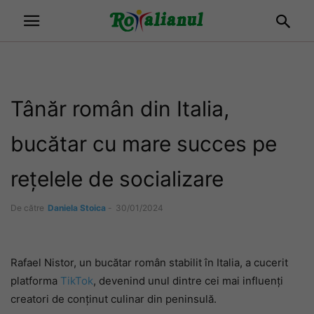
Tânăr român din Italia,
bucătar cu mare succes pe
rețelele de socializare
De către
Daniela Stoica
-
30/01/2024
Rafael Nistor, un bucătar român stabilit în Italia, a cucerit
platforma
TikTok
, devenind unul dintre cei mai influenți
creatori de conținut culinar din peninsulă.