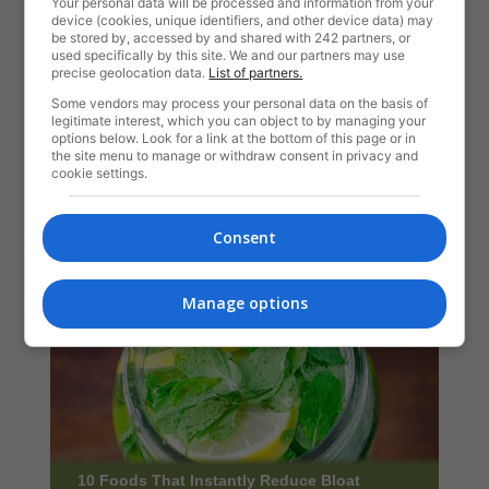
Your personal data will be processed and information from your
device (cookies, unique identifiers, and other device data) may
be stored by, accessed by and shared with 242 partners, or
used specifically by this site. We and our partners may use
precise geolocation data.
List of partners.
Some vendors may process your personal data on the basis of
legitimate interest, which you can object to by managing your
options below. Look for a link at the bottom of this page or in
the site menu to manage or withdraw consent in privacy and
cookie settings.
Consent
Manage options