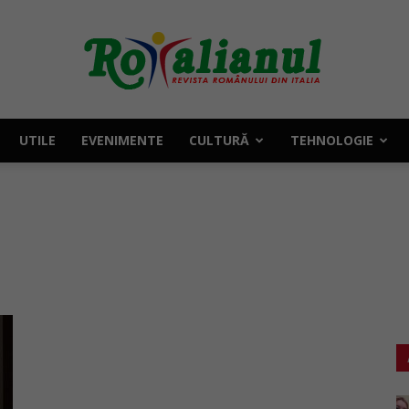
UTILE
EVENIMENTE
CULTURĂ
TEHNOLOGIE
Rotalianul
–
Revista