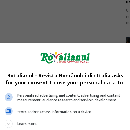
Da
Un
în
nu
Mi
Un
re
Rotalianul - Revista Românului din Italia asks
pr
for your consent to use your personal data to:
co
Personalised advertising and content, advertising and content
measurement, audience research and services development
Store and/or access information on a device
Mi
Learn more