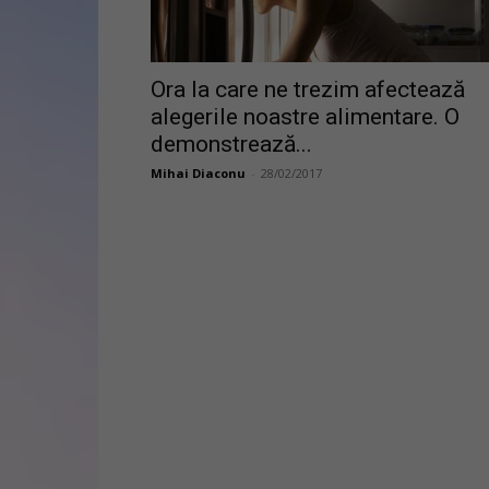
Ora la care ne trezim afectează
alegerile noastre alimentare. O
demonstrează...
Mihai Diaconu
-
28/02/2017