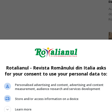
Da
Au
do
Ro
Da
O 
an
Rotalianul - Revista Românului din Italia asks
90
for your consent to use your personal data to:
Personalised advertising and content, advertising and content
measurement, audience research and services development
Store and/or access information on a device
Da
Un
Learn more