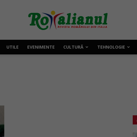
UTILE
EVENIMENTE
CULTURĂ
TEHNOLOGIE
Rotalianul
–
Revista