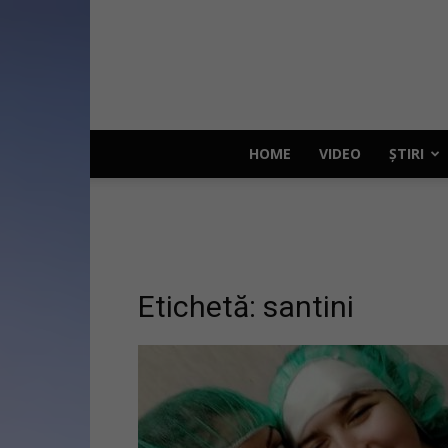
HOME
VIDEO
ȘTIRI
Etichetă: santini