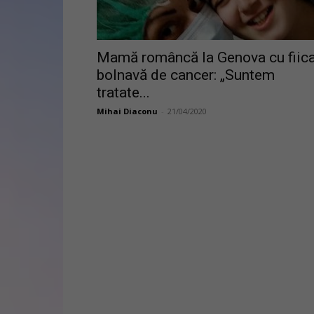
Mamă româncă la Genova cu fiic
bolnavă de cancer: „Suntem
tratate...
Mihai Diaconu
-
21/04/2020