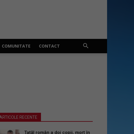
COMUNITATE
CONTACT
ARTICOLE RECENTE
Tatăl român a doi copii, mort în