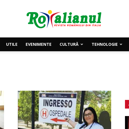
UTILE
EVENIMENTE
CULTURĂ
TEHNOLOGIE
Rotalianul
–
Revista