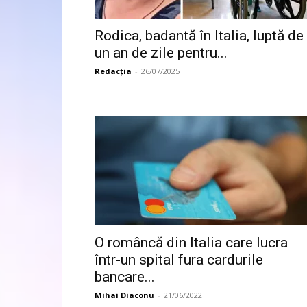
Rodica, badantă în Italia, luptă de
un an de zile pentru...
Redacția
-
26/07/2025
O româncă din Italia care lucra
într-un spital fura cardurile
bancare...
Mihai Diaconu
-
21/06/2022