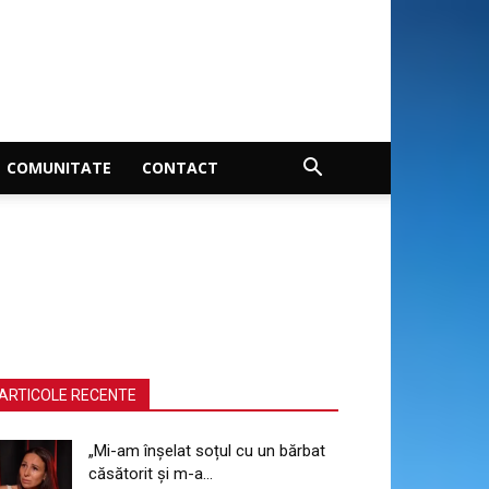
COMUNITATE
CONTACT
ARTICOLE RECENTE
„Mi-am înșelat soțul cu un bărbat
căsătorit și m-a...