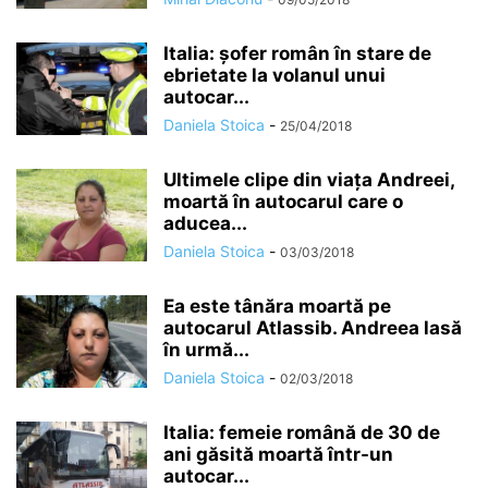
Italia: șofer român în stare de
ebrietate la volanul unui
autocar...
Daniela Stoica
-
25/04/2018
Ultimele clipe din viața Andreei,
moartă în autocarul care o
aducea...
Daniela Stoica
-
03/03/2018
Ea este tânăra moartă pe
autocarul Atlassib. Andreea lasă
în urmă...
Daniela Stoica
-
02/03/2018
Italia: femeie română de 30 de
ani găsită moartă într-un
autocar...