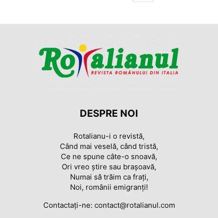
DESPRE NOI
Rotalianu-i o revistă,
Când mai veselă, când tristă,
Ce ne spune câte-o snoavă,
Ori vreo știre sau braşoavă,
Numai să trăim ca frați,
Noi, românii emigranți!
Contactați-ne:
contact@rotalianul.com