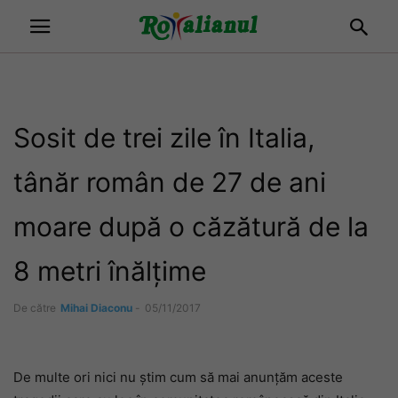
Sosit de trei zile în Italia,
tânăr român de 27 de ani
moare după o căzătură de la
8 metri înălțime
De către
Mihai Diaconu
-
05/11/2017
De multe ori nici nu știm cum să mai anunțăm aceste