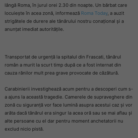
lângă Roma, în jurul orei 2.30 din noapte. Un bărbat care
locuiește în acea zonă, informează
Roma Today
, a auzit
strigătele de durere ale tânărului nostru conațional și a
anunțat imediat autoritățile.
Transportat de urgență la spitalul din Frascati, tânărul
român a murit la scurt timp după ce a fost internat din
cauza rănilor mult prea grave provocate de căzătură.
Carabinierii investighează acum pentru a descoperi cum s-
a ajuns la această tragedie. Camerele de supraveghere din
zonă cu siguranță vor face lumină asupra acestui caz și vor
arăta dacă tânărul era singur la acea oră sau se mai aflau și
alte persoane cu el dar pentru moment anchetatorii nu
exclud nicio pistă.