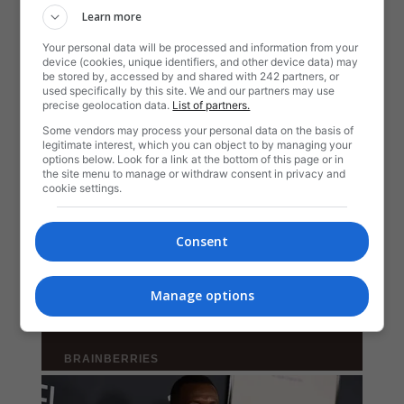
Learn more
Your personal data will be processed and information from your
device (cookies, unique identifiers, and other device data) may
be stored by, accessed by and shared with 242 partners, or
used specifically by this site. We and our partners may use
precise geolocation data.
List of partners.
Some vendors may process your personal data on the basis of
legitimate interest, which you can object to by managing your
options below. Look for a link at the bottom of this page or in
the site menu to manage or withdraw consent in privacy and
cookie settings.
Consent
Manage options