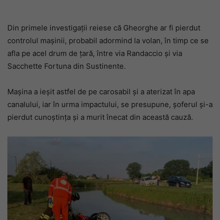
Din primele investigații reiese că Gheorghe ar fi pierdut
controlul mașinii, probabil adormind la volan, în timp ce se
afla pe acel drum de țară, între via Randaccio și via
Sacchette Fortuna din Sustinente.
Mașina a ieșit astfel de pe carosabil și a aterizat în apa
canalului, iar în urma impactului, se presupune, șoferul și-a
pierdut cunoștința și a murit înecat din această cauză.