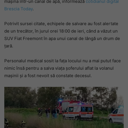
mașina într-un canal de apă, informează
cotidianul digital
Brescia Today
.
Potrivit sursei citate, echipele de salvare au fost alertate
de un trecător, în jurul orei 18:00 de ieri, când a văzut un
SUV Fiat Freemont în apa unui canal de lângă un drum de
țară.
Personalul medical sosit la fața locului nu a mai putut face
nimic însă pentru a salva viața șoferului aflat la volanul
mașinii și a fost nevoit să constate decesul.