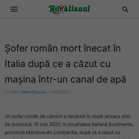
Șofer român mort înecat în
Italia după ce a căzut cu
mașina într-un canal de apă
De către
Mihai Diaconu
-
16/05/2022
Un șofer român de camion a decedat în după-amiaza zilei
de duminică, 15 mai 2022, în localitatea italiană Sustinente,
provincia Mantova din Lombardia, după ce a căzut cu