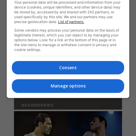
Your personal data will be processed and information from your
device (cookies, unique identifiers, and other device data) may
be stored by, accessed by and shared with 242 partners, or
used specifically by this site. We and our partners may use
precise geolocation data.
List of partners.
Some vendors may process your personal data on the basis of
legitimate interest, which you can object to by managing your
options below. Look for a link at the bottom of this page or in
the site menu to manage or withdraw consent in privacy and
cookie settings.
Consent
Manage options