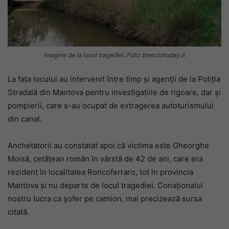
Imagine de la locul tragediei. Foto: bresciatoday.it
La fața locului au intervenit între timp și agenții de la Poliția
Stradală din Mantova pentru investigațiile de rigoare, dar și
pompierii, care s-au ocupat de extragerea autoturismului
din canal.
Anchetatorii au constatat apoi că victima este Gheorghe
Moisă, cetățean român în vârstă de 42 de ani, care era
rezident în localitatea Roncoferraro, tot în provincia
Mantova și nu departe de locul tragediei. Conaționalul
nostru lucra ca șofer pe camion, mai precizează sursa
citată.