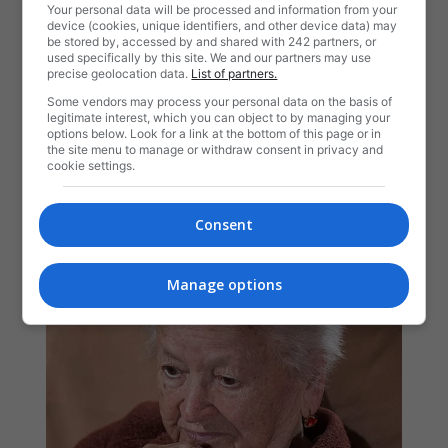
Your personal data will be processed and information from your
device (cookies, unique identifiers, and other device data) may
be stored by, accessed by and shared with 242 partners, or
used specifically by this site. We and our partners may use
precise geolocation data.
List of partners.
Some vendors may process your personal data on the basis of
legitimate interest, which you can object to by managing your
options below. Look for a link at the bottom of this page or in
the site menu to manage or withdraw consent in privacy and
cookie settings.
Consent
Manage options