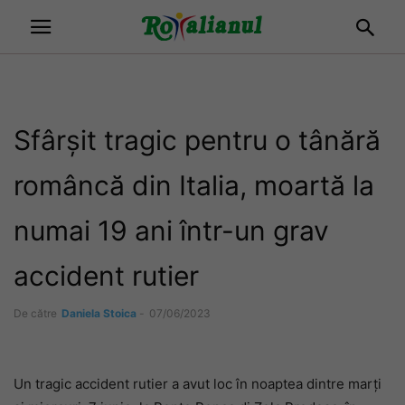
Sfârșit tragic pentru o tânără
româncă din Italia, moartă la
numai 19 ani într-un grav
accident rutier
De către
Daniela Stoica
-
07/06/2023
Un tragic accident rutier a avut loc în noaptea dintre marți