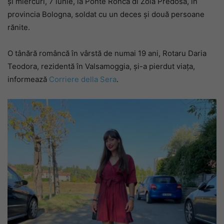
și miercuri, 7 iunie, la Ponte Ronca di Zola Predosa, în
provincia Bologna, soldat cu un deces și două persoane
rănite.
O tânără româncă în vârstă de numai 19 ani, Rotaru Daria
Teodora, rezidentă în Valsamoggia, și-a pierdut viața,
informează
Corriere della Sera
.