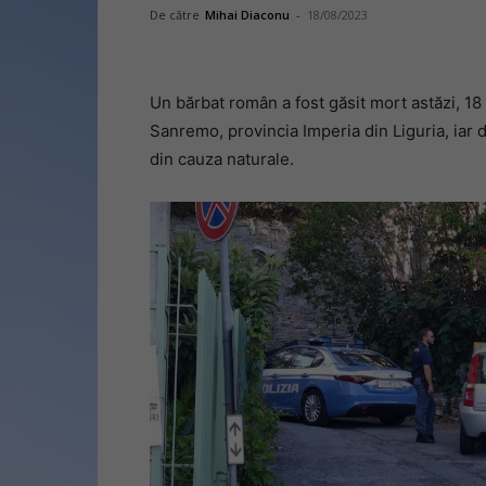
De către
Mihai Diaconu
-
18/08/2023
Un bărbat român a fost găsit mort astăzi, 18 
Sanremo, provincia Imperia din Liguria, iar d
din cauza naturale.