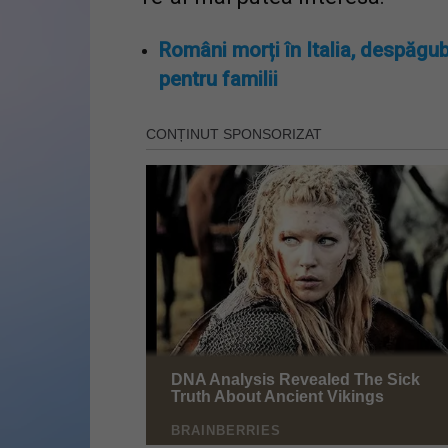
Români morți în Italia, despăgub
pentru familii