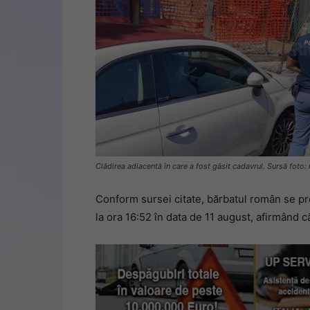
Clădirea adiacentă în care a fost găsit cadavrul. Sursă foto: r
Conform sursei citate, bărbatul român se p
la ora 16:52 în data de 11 august, afirmând c