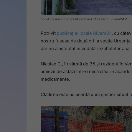
Locul în care a fost găsit cadavrul. Sursă foto: rivera24.it.
Potrivit
publicației locale Rivera24
, cu câtev
nostru fusese de două ori la secția Urgențe a
dar nu a așteptat niciodată rezultatelor anali
Nicolae C., în vârstă de 35 și rezident în Ven
amiezii de astăzi într-o mică clădire abando
medicamente.
Clădirea este adiacentă unui șantier situat