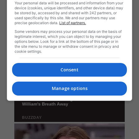
Your personal data will be processed and information from your
device (cookies, unique identifiers, and other device data) may
be stored by, accessed by and shared with 242 partners, or
used specifically by this site. We and our partners may use
precise geolocation data.
List of partners.
Some vendors may process your personal data on the basis of
legitimate interest, which you can object to by managing your
options below. Look for a link at the bottom of this page or in
the site menu to manage or withdraw consent in privacy and
cookie settings.
Consent
Manage options