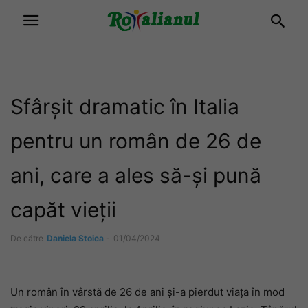
Sfârșit dramatic în Italia
pentru un român de 26 de
ani, care a ales să-și pună
capăt vieții
De către
Daniela Stoica
-
01/04/2024
Un român în vârstă de 26 de ani și-a pierdut viața în mod