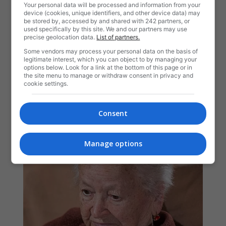
Your personal data will be processed and information from your
device (cookies, unique identifiers, and other device data) may
be stored by, accessed by and shared with 242 partners, or
used specifically by this site. We and our partners may use
precise geolocation data.
List of partners.
Some vendors may process your personal data on the basis of
legitimate interest, which you can object to by managing your
options below. Look for a link at the bottom of this page or in
the site menu to manage or withdraw consent in privacy and
cookie settings.
Consent
Manage options