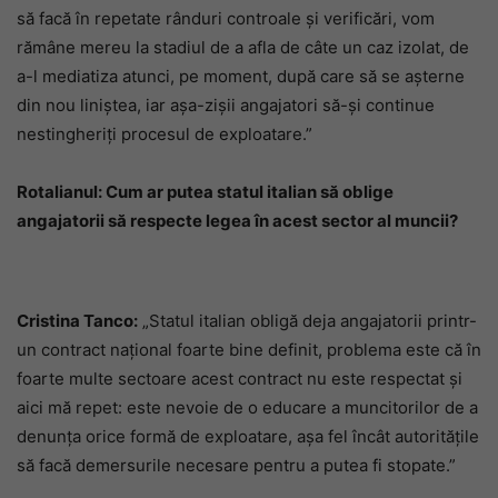
să facă în repetate rânduri controale și verificări, vom
rămâne mereu la stadiul de a afla de câte un caz izolat, de
a-l mediatiza atunci, pe moment, după care să se așterne
din nou liniștea, iar așa-zișii angajatori să-și continue
nestingheriți procesul de exploatare.”
Rotalianul: Cum ar putea statul italian să oblige
angajatorii să respecte legea în acest sector al muncii?
Cristina Tanco:
„Statul italian obligă deja angajatorii printr-
un contract național foarte bine definit, problema este că în
foarte multe sectoare acest contract nu este respectat și
aici mă repet: este nevoie de o educare a muncitorilor de a
denunța orice formă de exploatare, așa fel încât autoritățile
să facă demersurile necesare pentru a putea fi stopate.”