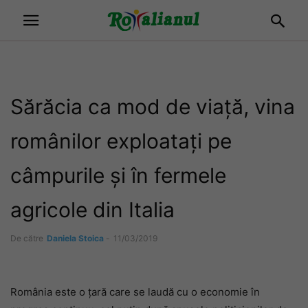
Sărăcia ca mod de viață, vina
românilor exploatați pe
câmpurile și în fermele
agricole din Italia
De către
Daniela Stoica
-
11/03/2019
România este o țară care se laudă cu o economie în