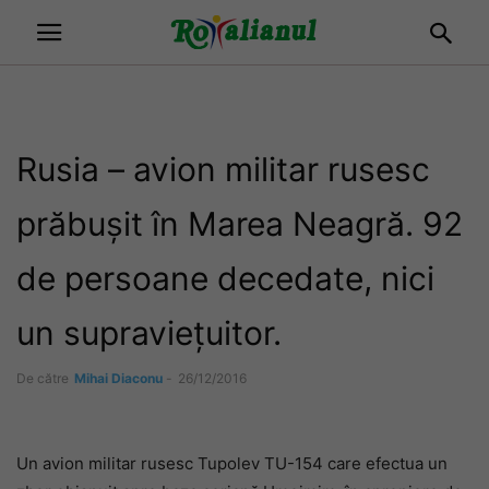
Rusia – avion militar rusesc
prăbușit în Marea Neagră. 92
de persoane decedate, nici
un supraviețuitor.
De către
Mihai Diaconu
-
26/12/2016
Un avion militar rusesc Tupolev TU-154 care efectua un