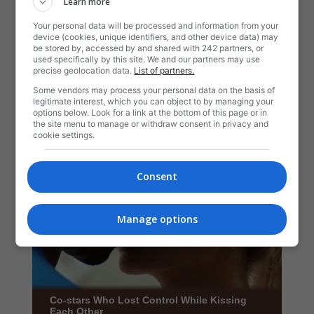
Learn more
Your personal data will be processed and information from your
device (cookies, unique identifiers, and other device data) may
be stored by, accessed by and shared with 242 partners, or
used specifically by this site. We and our partners may use
precise geolocation data.
List of partners.
Some vendors may process your personal data on the basis of
legitimate interest, which you can object to by managing your
options below. Look for a link at the bottom of this page or in
the site menu to manage or withdraw consent in privacy and
cookie settings.
Consent
Manage options