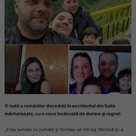
O rudă a românilor decedați în accidentul din Italia
mărturisește, cu o voce încărcată de durere și regret:
„Erau jumate cu jumate și formau un întreg. Mircică și-a