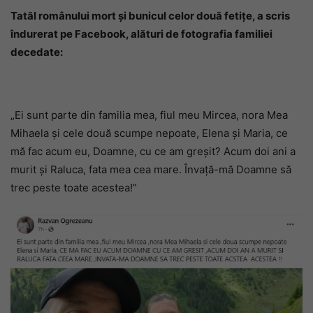
Tatăl românului mort și bunicul celor două fetițe, a scris
îndurerat pe Facebook, alături de fotografia familiei
decedate:
„Ei sunt parte din familia mea, fiul meu Mircea, nora Mea
Mihaela și cele două scumpe nepoate, Elena și Maria, ce
mă fac acum eu, Doamne, cu ce am greșit? Acum doi ani a
murit și Raluca, fata mea cea mare. Învață-mă Doamne să
trec peste toate acestea!”