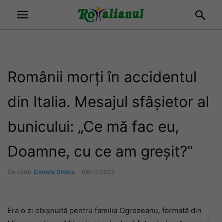
Românii morți în accidentul
din Italia. Mesajul sfâșietor al
bunicului: „Ce mă fac eu,
Doamne, cu ce am greșit?”
De către
Daniela Stoica
-
06/10/2023
Era o zi obișnuită pentru familia Ogrezeanu, formată din