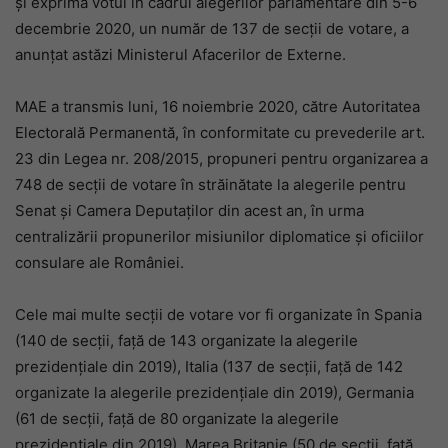
și exprima votul în cadrul alegerilor parlamentare din 5-6
decembrie 2020, un număr de 137 de secții de votare, a
anunțat astăzi Ministerul Afacerilor de Externe.
MAE a transmis luni, 16 noiembrie 2020, către Autoritatea
Electorală Permanentă, în conformitate cu prevederile art.
23 din Legea nr. 208/2015, propuneri pentru organizarea a
748 de secții de votare în străinătate la alegerile pentru
Senat și Camera Deputaților din acest an, în urma
centralizării propunerilor misiunilor diplomatice și oficiilor
consulare ale României.
Cele mai multe secții de votare vor fi organizate în Spania
(140 de secții, față de 143 organizate la alegerile
prezidențiale din 2019), Italia (137 de secții, față de 142
organizate la alegerile prezidențiale din 2019), Germania
(61 de secții, față de 80 organizate la alegerile
prezidențiale din 2019), Marea Britanie (50 de secții, față