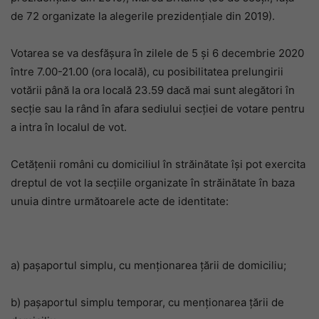
de 72 organizate la alegerile prezidențiale din 2019).
Votarea se va desfășura în zilele de 5 și 6 decembrie 2020
între 7.00-21.00 (ora locală), cu posibilitatea prelungirii
votării până la ora locală 23.59 dacă mai sunt alegători în
secție sau la rând în afara sediului secției de votare pentru
a intra în localul de vot.
Cetățenii români cu domiciliul în străinătate își pot exercita
dreptul de vot la secțiile organizate în străinătate în baza
unuia dintre următoarele acte de identitate:
a) pașaportul simplu, cu menționarea țării de domiciliu;
b) pașaportul simplu temporar, cu menționarea țării de