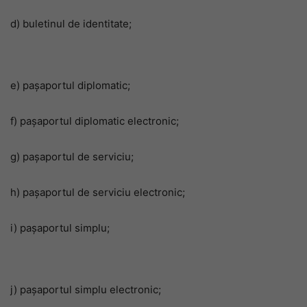
d) buletinul de identitate;
e) pașaportul diplomatic;
f) pașaportul diplomatic electronic;
g) pașaportul de serviciu;
h) pașaportul de serviciu electronic;
i) pașaportul simplu;
j) pașaportul simplu electronic;