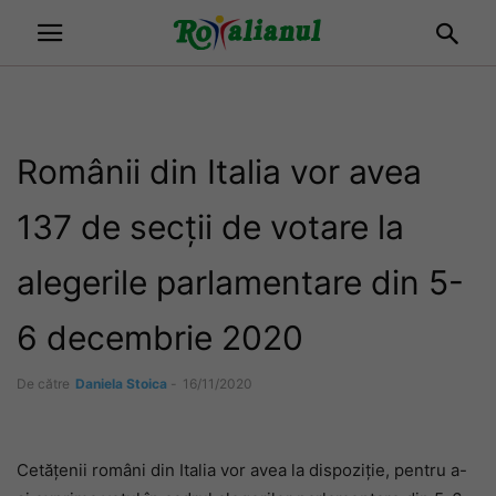
Românii din Italia vor avea
137 de secții de votare la
alegerile parlamentare din 5-
6 decembrie 2020
De către
Daniela Stoica
-
16/11/2020
Cetățenii români din Italia vor avea la dispoziție, pentru a-