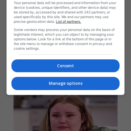
Your personal data will be processed and information from your
device (cookies, unique identifiers, and other device data) may
be stored by, accessed by and shared with 242 partners, or
used specifically by this site. We and our partners may use
precise geolocation data.
List of partners.
Some vendors may process your personal data on the basis of
legitimate interest, which you can object to by managing your
options below. Look for a link at the bottom of this page or in
the site menu to manage or withdraw consent in privacy and
cookie settings.
Consent
Manage options