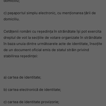
domiciliu;
c) pașaportul simplu electronic, cu menționarea țării de
domiciliu.
Cetățenii români cu reședința în străinătate își pot exercita
dreptul de vot la secțiile de votare organizate în străinătate
în baza unuia dintre următoarele acte de identitate, însoțite
de un document oficial emis de statul străin privind
stabilirea reședinței:
a) cartea de identitate;
b) cartea electronică de identitate;
c) cartea de identitate provizorie;