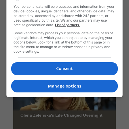
Your personal data will be processed and information from your
device (cookies, unique identifiers, and other device data) may
be stored by, accessed by and shared with 242 partners, or
used specifically by this site. We and our partners may use
precise geolocation data.
List of partners.
Some vendors may process your personal data on the basis of
legitimate interest, which you can object to by managing your
options below. Look for a link at the bottom of this page or in
the site menu to manage or withdraw consent in privacy and
cookie settings.
Consent
Manage options