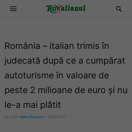
România – italian trimis în
judecată după ce a cumpărat
autoturisme în valoare de
peste 2 milioane de euro și nu
le-a mai plătit
De către
Mihai Diaconu
-
26/06/2017