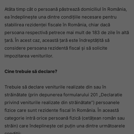
Atâta timp cât o persoană păstrează domiciliul în România,
ea îndeplinește una dintre condițiile necesare pentru
stabilirea rezidenței fiscale în România, chiar dacă
persoana respectivă petrece mai mult de 183 de zile în altă
țară. În acest caz, această țară este îndreptățită să
considere persoana rezidentă fiscal și să solicite
impozitarea veniturilor.
Cine trebuie să declare?
Trebuie să declare veniturile realizate din sau în
străinătate (prin depunerea formularului 201 „Declaratie
privind veniturile realizate din străinătate”) persoanele
fizice care sunt rezidente fiscal în România. În această
categorie intră orice persoană fizică (cetățean român sau
străin) care îndeplinește cel puțin una dintre următoarele
condiții: