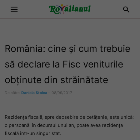
România: cine şi cum trebuie
să declare la Fisc veniturile
obţinute din străinătate
De către
Daniela Stoica
-
08/09/2017
Rezidența fiscală, spre deosebire de cetățenie, este unică:
o persoană, în decursul unui an, poate avea rezidența
fiscală într-un singur stat.