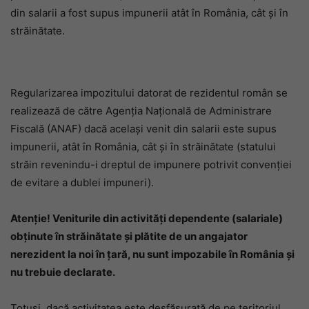
din salarii a fost supus impunerii atât în România, cât și în
străinătate.
Regularizarea impozitului datorat de rezidentul român se
realizează de către Agenţia Naţională de Administrare
Fiscală (ANAF) dacă același venit din salarii este supus
impunerii, atât în România, cât și în străinătate (statului
străin revenindu-i dreptul de impunere potrivit convenției
de evitare a dublei impuneri).
Atenție! Veniturile din activități dependente (salariale)
obținute în străinătate și plătite de un angajator
nerezident la noi în țară, nu sunt impozabile în România și
nu trebuie declarate.
Totuși, dacă activitatea este desfășurată de pe teritoriul