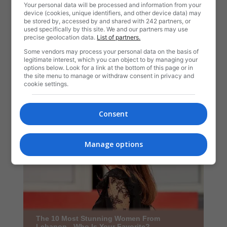
Your personal data will be processed and information from your
device (cookies, unique identifiers, and other device data) may
be stored by, accessed by and shared with 242 partners, or
used specifically by this site. We and our partners may use
precise geolocation data.
List of partners.
Some vendors may process your personal data on the basis of
legitimate interest, which you can object to by managing your
options below. Look for a link at the bottom of this page or in
the site menu to manage or withdraw consent in privacy and
cookie settings.
Consent
Manage options