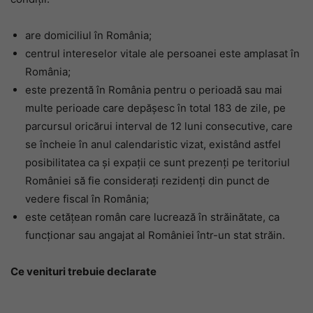
are domiciliul în România;
centrul intereselor vitale ale persoanei este amplasat în
România;
este prezentă în România pentru o perioadă sau mai
multe perioade care depășesc în total 183 de zile, pe
parcursul oricărui interval de 12 luni consecutive, care
se încheie în anul calendaristic vizat, existând astfel
posibilitatea ca și expații ce sunt prezenți pe teritoriul
României să fie considerați rezidenți din punct de
vedere fiscal în România;
este cetățean român care lucrează în străinătate, ca
funcționar sau angajat al României într-un stat străin.
Ce venituri trebuie declarate