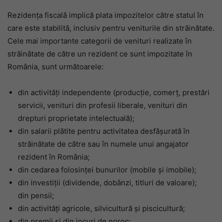
Rezidența fiscală implică plata impozitelor către statul în
care este stabilită, inclusiv pentru veniturile din străinătate.
Cele mai importante categorii de venituri realizate în
străinătate de către un rezident ce sunt impozitate în
România, sunt următoarele:
din activități independente (producție, comerț, prestări
servicii, venituri din profesii liberale, venituri din
drepturi proprietate intelectuală);
din salarii plătite pentru activitatea desfășurată în
străinătate de către sau în numele unui angajator
rezident în România;
din cedarea folosinței bunurilor (mobile și imobile);
din investiții (dividende, dobânzi, titluri de valoare);
din pensii;
din activități agricole, silvicultură și piscicultură;
din premii și din jocuri de noroc;