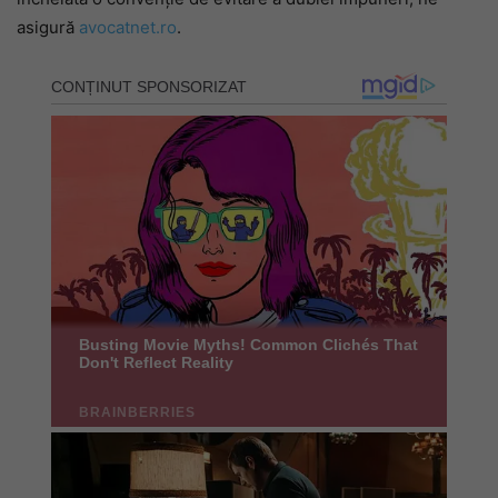
asigură
avocatnet.ro
.