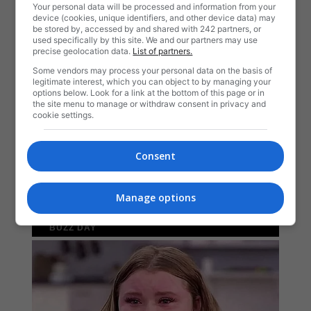
Your personal data will be processed and information from your
device (cookies, unique identifiers, and other device data) may
be stored by, accessed by and shared with 242 partners, or
used specifically by this site. We and our partners may use
precise geolocation data.
List of partners.
Some vendors may process your personal data on the basis of
legitimate interest, which you can object to by managing your
options below. Look for a link at the bottom of this page or in
the site menu to manage or withdraw consent in privacy and
cookie settings.
Consent
Manage options