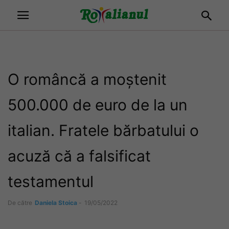
O româncă a moștenit
500.000 de euro de la un
italian. Fratele bărbatului o
acuză că a falsificat
testamentul
De către
Daniela Stoica
-
19/05/2022