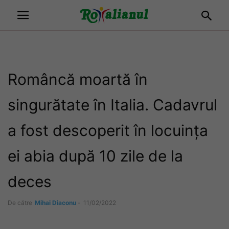
Româncă moartă în
singurătate în Italia. Cadavrul
a fost descoperit în locuința
ei abia după 10 zile de la
deces
De către
Mihai Diaconu
-
11/02/2022