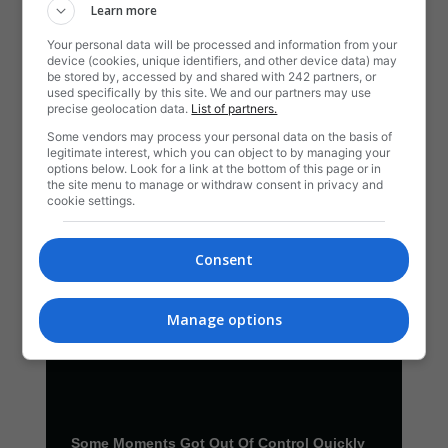
Learn more
Your personal data will be processed and information from your
device (cookies, unique identifiers, and other device data) may
be stored by, accessed by and shared with 242 partners, or
used specifically by this site. We and our partners may use
precise geolocation data.
List of partners.
Some vendors may process your personal data on the basis of
legitimate interest, which you can object to by managing your
options below. Look for a link at the bottom of this page or in
the site menu to manage or withdraw consent in privacy and
cookie settings.
Consent
Manage options