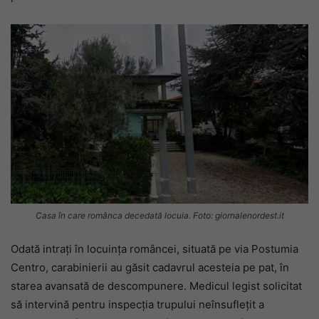
Casa în care românca decedată locuia. Foto: giornalenordest.it
Odată intrați în locuința româncei, situată pe via Postumia
Centro, carabinierii au găsit cadavrul acesteia pe pat, în
starea avansată de descompunere. Medicul legist solicitat
să intervină pentru inspecția trupului neînsuflețit a