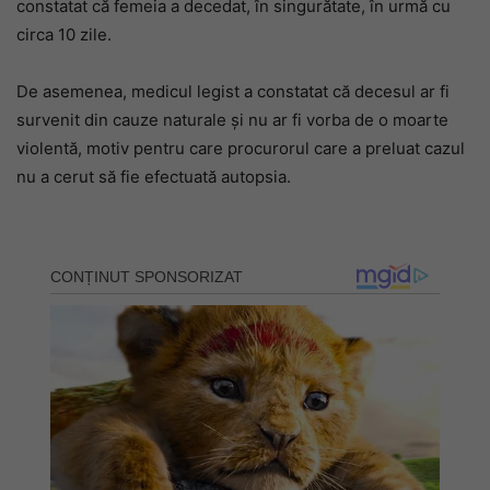
constatat că femeia a decedat, în singurătate, în urmă cu
circa 10 zile.
De asemenea, medicul legist a constatat că decesul ar fi
survenit din cauze naturale și nu ar fi vorba de o moarte
violentă, motiv pentru care procurorul care a preluat cazul
nu a cerut să fie efectuată autopsia.