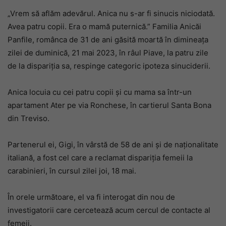
„Vrem să aflăm adevărul. Anica nu s-ar fi sinucis niciodată.
Avea patru copii. Era o mamă puternică.” Familia Anicăi
Panfile, românca de 31 de ani găsită moartă în dimineața
zilei de duminică, 21 mai 2023, în râul Piave, la patru zile
de la dispariția sa, respinge categoric ipoteza sinuciderii.
Anica locuia cu cei patru copii și cu mama sa într-un
apartament Ater pe via Ronchese, în cartierul Santa Bona
din Treviso.
Partenerul ei, Gigi, în vârstă de 58 de ani și de naționalitate
italiană, a fost cel care a reclamat dispariția femeii la
carabinieri, în cursul zilei joi, 18 mai.
În orele următoare, el va fi interogat din nou de
investigatorii care cercetează acum cercul de contacte al
femeii.