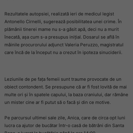
Rezultatele autopsiei, realizată ieri de medicul legist
Antonello Cirnelli, sugerează posibilitatea unei crime. În
plămânii tinerei mame nu s-a găsit apă, deci nu a murit
înecată, așa cum s-a presupus inițial. Dosarul se află în
mâinile procurorului adjunct Valeria Peruzzo, magistratul
care încă de la început nu a crezut în ipoteza sinuciderii.
Leziunile de pe fața femeii sunt traume provocate de un
obiect contondent. Se presupune că ar fi fost lovită de mai
multe ori și în spatele capului, la baza craniului, dar rămâne
un mister cine ar fi putut să o facă și din ce motive.
Pe parcursul ultimei sale zile, Anica, care de circa opt luni
lucra ca ajutor de bucătar într-o casă de bătrâni din Santa