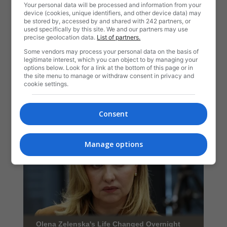
Your personal data will be processed and information from your
device (cookies, unique identifiers, and other device data) may
be stored by, accessed by and shared with 242 partners, or
used specifically by this site. We and our partners may use
precise geolocation data.
List of partners.
Some vendors may process your personal data on the basis of
legitimate interest, which you can object to by managing your
options below. Look for a link at the bottom of this page or in
the site menu to manage or withdraw consent in privacy and
cookie settings.
Consent
Manage options