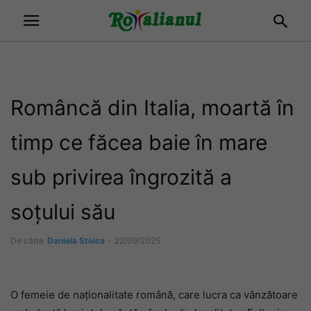
Româncă din Italia, moartă în
timp ce făcea baie în mare
sub privirea îngrozită a
soțului său
De către
Daniela Stoica
-
22/09/2025
O femeie de naționalitate română, care lucra ca vânzătoare