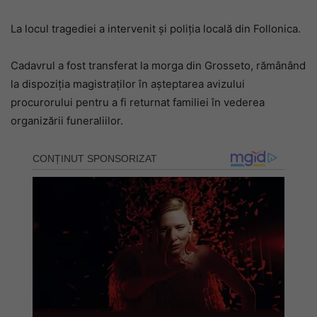
La locul tragediei a intervenit şi poliţia locală din Follonica.
Cadavrul a fost transferat la morga din Grosseto, rămânând
la dispoziţia magistraţilor în aşteptarea avizului
procurorului pentru a fi returnat familiei în vederea
organizării funeraliilor.