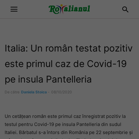
Italia: Un român testat pozitiv
este primul caz de Covid-19
pe insula Pantelleria
De către
Daniela Stoica
-
08/10/2020
Un cetățean român este primul caz înregistrat pozitiv la
testul pentru Covid-19 pe insula Pantelleria din sudul
Italiei. Bărbatul s-a întors din România pe 22 septembrie și