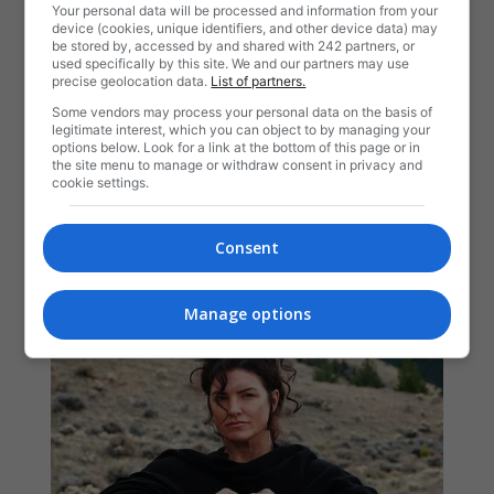
Your personal data will be processed and information from your
device (cookies, unique identifiers, and other device data) may
be stored by, accessed by and shared with 242 partners, or
used specifically by this site. We and our partners may use
precise geolocation data.
List of partners.
Some vendors may process your personal data on the basis of
legitimate interest, which you can object to by managing your
options below. Look for a link at the bottom of this page or in
the site menu to manage or withdraw consent in privacy and
cookie settings.
Consent
Manage options