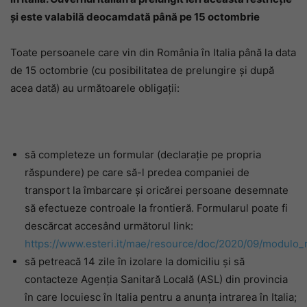
și este valabilă deocamdată până pe 15 octombrie
Toate persoanele care vin din România în Italia până la data
de 15 octombrie (cu posibilitatea de prelungire și după
acea dată) au următoarele obligații:
să completeze un formular (declarație pe propria
răspundere) pe care să-l predea companiei de
transport la îmbarcare și oricărei persoane desemnate
să efectueze controale la frontieră. Formularul poate fi
descărcat accesând următorul link:
https://www.esteri.it/mae/resource/doc/2020/09/modulo_
să petreacă 14 zile în izolare la domiciliu și să
contacteze Agenția Sanitară Locală (ASL) din provincia
în care locuiesc în Italia pentru a anunța intrarea în Italia;