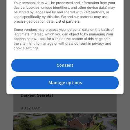
Your personal data will be processed and information from your
device (cookies, unique identifiers, and other device data) may
be stored by, accessed by and shared with 242 partners, or
used specifically by this site. We and our partners may use
precise geolocation data.
List of partners.
Some vendors may process your personal data on the basis of
legitimate interest, which you can object to by managing your
options below. Look for a link at the bottom of this page or in
the site menu to manage or withdraw consent in privacy and
cookie settings.
Consent
Manage options