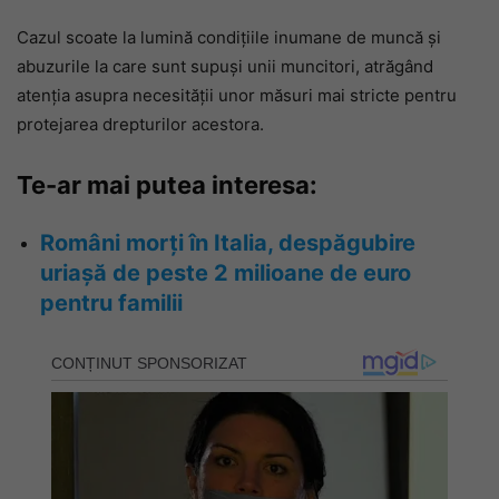
Cazul scoate la lumină condițiile inumane de muncă și
abuzurile la care sunt supuși unii muncitori, atrăgând
atenția asupra necesității unor măsuri mai stricte pentru
protejarea drepturilor acestora.
Te-ar mai putea interesa:
Români morți în Italia, despăgubire
uriașă de peste 2 milioane de euro
pentru familii