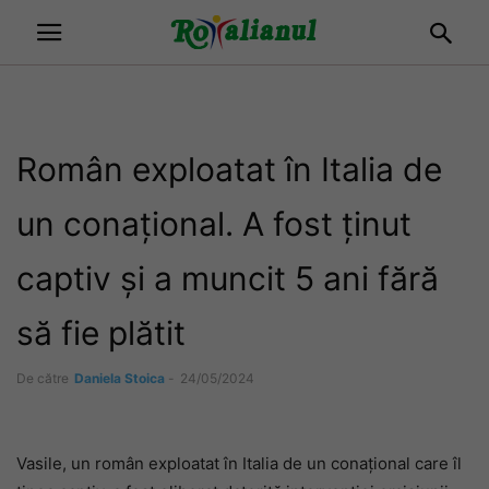
Român exploatat în Italia de
un conațional. A fost ținut
captiv și a muncit 5 ani fără
să fie plătit
De către
Daniela Stoica
-
24/05/2024
Vasile, un român exploatat în Italia de un conațional care îl