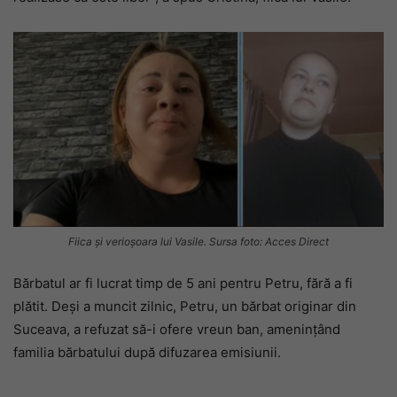
Fiica și verioșoara lui Vasile. Sursa foto: Acces Direct
Bărbatul ar fi lucrat timp de 5 ani pentru Petru, fără a fi
plătit. Deși a muncit zilnic, Petru, un bărbat originar din
Suceava, a refuzat să-i ofere vreun ban, amenințând
familia bărbatului după difuzarea emisiunii.