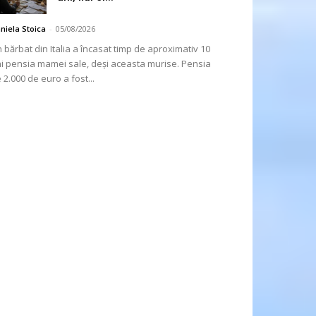
niela Stoica
-
05/08/2026
 bărbat din Italia a încasat timp de aproximativ 10
i pensia mamei sale, deși aceasta murise. Pensia
 2.000 de euro a fost...