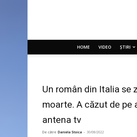
HOME
VIDEO
ȘTIRI
Un român din Italia se zb
moarte. A căzut de pe 
antena tv
De către
Daniela Stoica
-
30/08/2022