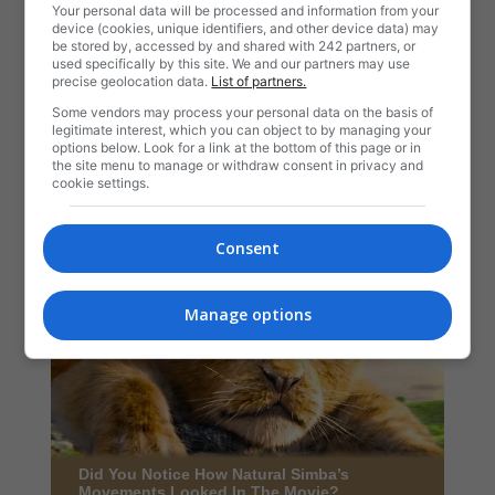
Your personal data will be processed and information from your
device (cookies, unique identifiers, and other device data) may
be stored by, accessed by and shared with 242 partners, or
used specifically by this site. We and our partners may use
precise geolocation data.
List of partners.
Some vendors may process your personal data on the basis of
legitimate interest, which you can object to by managing your
options below. Look for a link at the bottom of this page or in
the site menu to manage or withdraw consent in privacy and
cookie settings.
Consent
Manage options