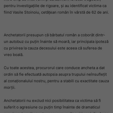
pentru investigațiile de rigoare, și au identificat victima ca
fiind Vasile Stoinoiu, cetățean român în vârstă de 62 de ani.
Anchetatorii presupun că bărbatul român a coborât dintr-
un autobuz cu puțin înainte să moară, iar principala ipoteză
cu privirea la cauza decesului este aceea că suferea de
vreo boală.
Cu toate acestea, procurorul care conduce ancheta a dat
ordin să fie efectuată autopsia asupra trupului neînsuflețit
al conaționalului nostru, pentru a stabili cu exactitate cauza
morții.
Anchetatorii nu exclud nici posibilitatea ca victima să fi
suferit o agresiune cu puțin timp înainte de dramaticul