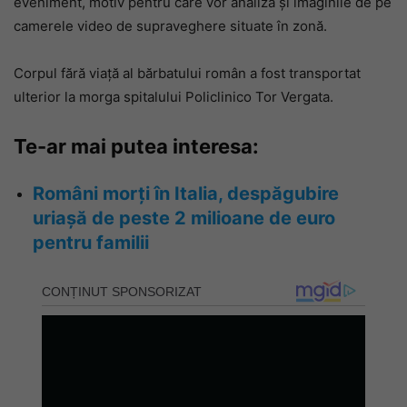
eveniment, motiv pentru care vor analiza și imaginile de pe
camerele video de supraveghere situate în zonă.
Corpul fără viață al bărbatului român a fost transportat
ulterior la morga spitalului Policlinico Tor Vergata.
Te-ar mai putea interesa:
Români morți în Italia, despăgubire
uriașă de peste 2 milioane de euro
pentru familii