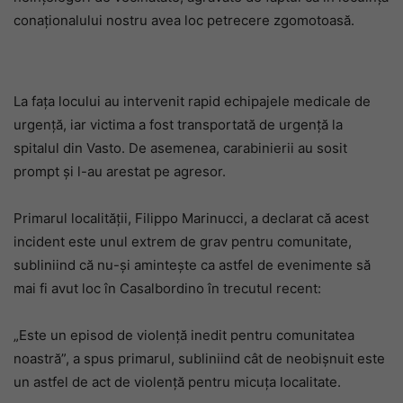
conaționalului nostru avea loc petrecere zgomotoasă.
La fața locului au intervenit rapid echipajele medicale de
urgență, iar victima a fost transportată de urgență la
spitalul din Vasto. De asemenea, carabinierii au sosit
prompt și l-au arestat pe agresor.
Primarul localității, Filippo Marinucci, a declarat că acest
incident este unul extrem de grav pentru comunitate,
subliniind că nu-și amintește ca astfel de evenimente să
mai fi avut loc în Casalbordino în trecutul recent:
„Este un episod de violență inedit pentru comunitatea
noastră”, a spus primarul, subliniind cât de neobișnuit este
un astfel de act de violență pentru micuța localitate.