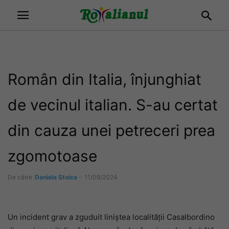
Român din Italia, înjunghiat
de vecinul italian. S-au certat
din cauza unei petreceri prea
zgomotoase
De către
Daniela Stoica
-
11/08/2024
Un incident grav a zguduit liniștea localității Casalbordino