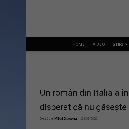
HOME
VIDEO
ȘTIRI
Un român din Italia a î
disperat că nu găsește
De către
Mihai Diaconu
-
25/08/2022