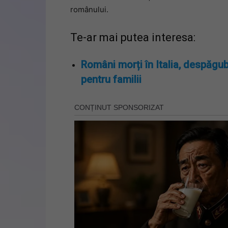
românului.
Te-ar mai putea interesa:
Români morți în Italia, despăgub
pentru familii