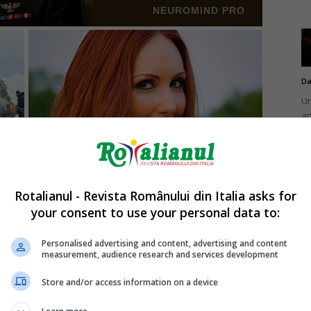
Da
Un
an
de
Rotalianul - Revista Românului din Italia asks for
your consent to use your personal data to:
Da
Un
Personalised advertising and content, advertising and content
în
measurement, audience research and services development
nu
Store and/or access information on a device