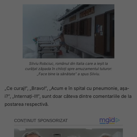
Silviu Robciuc, românul din Italia care a ieșit la
curățat zăpada în chiloți spre amuzamentul tuturor:
„Face bine la sănătate” a spus Silviu.
„Ce curaj!”, „Bravo!”, „Acum e în spital cu pneumonie, așa-
i?”, „Internați-l!!”, sunt doar câteva dintre comentariile de la
postarea respectivă.