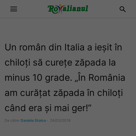
Un român din Italia a ieșit în
chiloți să curețe zăpada la
minus 10 grade. „În România
am curățat zăpada în chiloți
când era și mai ger!”
De către
Daniela Stoica
-
24/03/2018