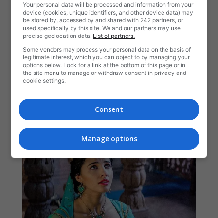
Your personal data will be processed and information from your
device (cookies, unique identifiers, and other device data) may
be stored by, accessed by and shared with 242 partners, or
used specifically by this site. We and our partners may use
precise geolocation data.
List of partners.
Some vendors may process your personal data on the basis of
legitimate interest, which you can object to by managing your
options below. Look for a link at the bottom of this page or in
the site menu to manage or withdraw consent in privacy and
cookie settings.
Consent
Manage options