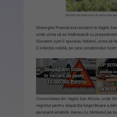
Român din Italia mort în urma unui ata
Gheorghe Poancă era rezident la Vaglie San 
unde urma să se întâlnească cu președintele
Giovanni cum îi spuneau italienii, urma să fac
O intenție nobilă, pe care conaționalul nostr
Comunitatea din Vaglie San Nicola, unde Ghe
regretul pentru dispariția fulgerătoare a bă
persoană amabilă, mereu cu zâmbetul pe bu