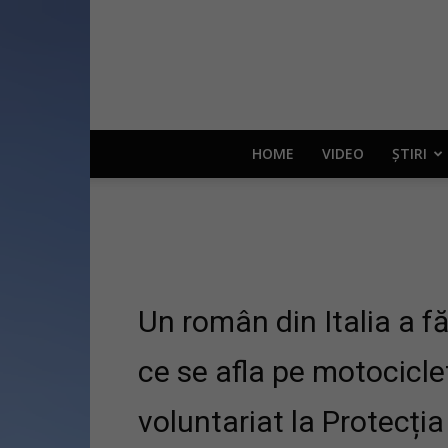
HOME
VIDEO
ȘTIRI
Un român din Italia a fă
ce se afla pe motocicl
voluntariat la Protecția