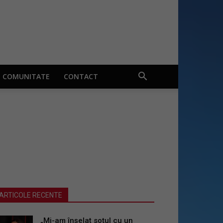
COMUNITATE
CONTACT
ARTICOLE RECENTE
„Mi-am înșelat soțul cu un