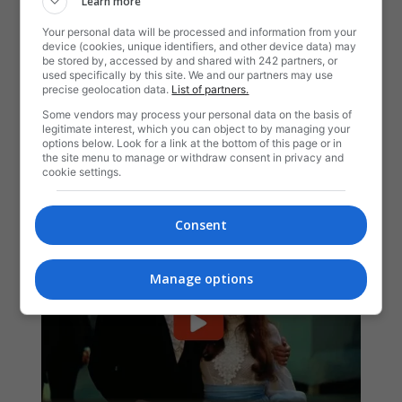
Learn more
Your personal data will be processed and information from your
device (cookies, unique identifiers, and other device data) may
be stored by, accessed by and shared with 242 partners, or
used specifically by this site. We and our partners may use
precise geolocation data.
List of partners.
Some vendors may process your personal data on the basis of
legitimate interest, which you can object to by managing your
options below. Look for a link at the bottom of this page or in
the site menu to manage or withdraw consent in privacy and
cookie settings.
Consent
Manage options