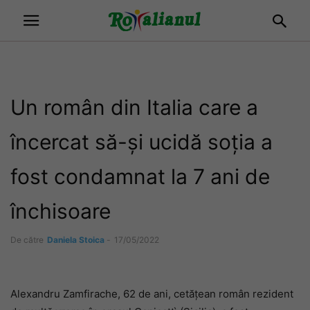
Un român din Italia care a
încercat să-și ucidă soția a
fost condamnat la 7 ani de
închisoare
De către
Daniela Stoica
-
17/05/2022
Alexandru Zamfirache, 62 de ani, cetățean român rezident