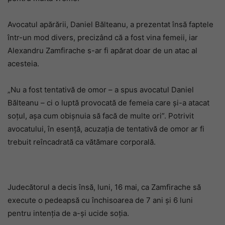
Avocatul apărării, Daniel Bălteanu, a prezentat însă faptele
într-un mod divers, precizând că a fost vina femeii, iar
Alexandru Zamfirache s-ar fi apărat doar de un atac al
acesteia.
„Nu a fost tentativă de omor – a spus avocatul Daniel
Bălteanu – ci o luptă provocată de femeia care și-a atacat
soțul, așa cum obișnuia să facă de multe ori”. Potrivit
avocatului, în esență, acuzația de tentativă de omor ar fi
trebuit reîncadrată ca vătămare corporală.
Judecătorul a decis însă, luni, 16 mai, ca Zamfirache să
execute o pedeapsă cu închisoarea de 7 ani și 6 luni
pentru intenția de a-și ucide soția.