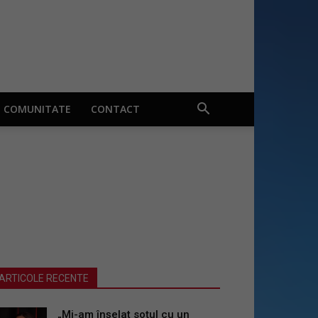
COMUNITATE
CONTACT
ARTICOLE RECENTE
„Mi-am înșelat soțul cu un