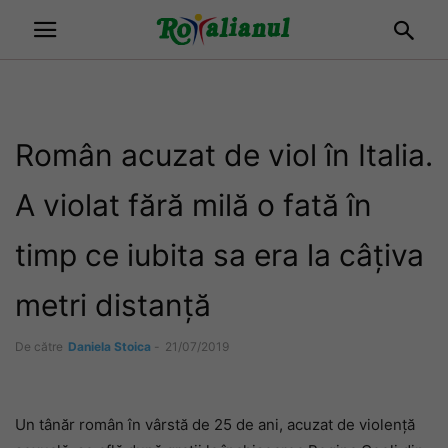
Român acuzat de viol în Italia.
A violat fără milă o fată în
timp ce iubita sa era la câțiva
metri distanță
De către
Daniela Stoica
-
21/07/2019
Un tânăr român în vârstă de 25 de ani, acuzat de violență