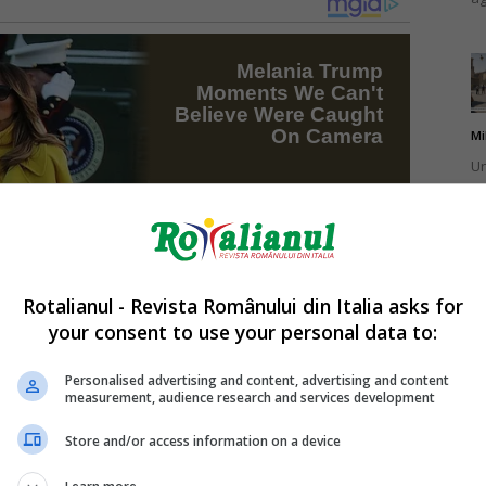
Mi
Un
pu
ma
Rotalianul - Revista Românului din Italia asks for
your consent to use your personal data to:
Mi
Un
Personalised advertising and content, advertising and content
measurement, audience research and services development
în
Store and/or access information on a device