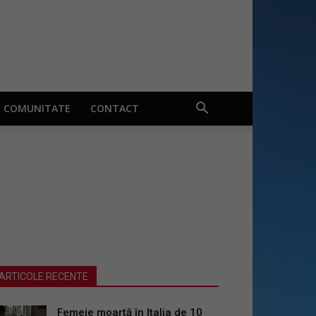
COMUNITATE
CONTACT
ARTICOLE RECENTE
Femeie moartă în Italia de 10