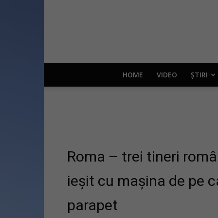
HOME
VIDEO
ȘTIRI
Roma – trei tineri româ
ieșit cu mașina de pe ca
parapet