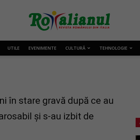
UTILE
EVENIMENTE
CULTURĂ
TEHNOLOGIE
Rotalianul
–
ni în stare gravă după ce au
rosabil și s-au izbit de
Revista